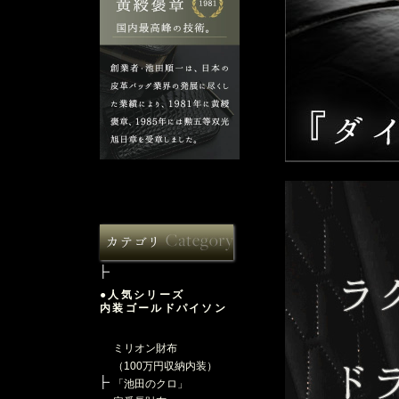
●人気シリーズ
内装ゴールドパイソン
ミリオン財布
（100万円収納内装）
「池田のクロ」