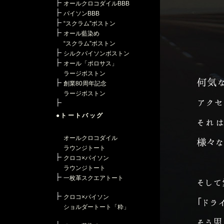
オールクロコダイルBBB
パイソンBBB
“スクラム”ボストン
オール藍染め
“スクラム”ボストン
シルクパイソンボストン
オール「ポロサス」
ラージボストン
創業80周年記念
ラージボストン
●トートバッグ
オールクロコダイル
ラウンジトート
クロコ×パイソン
ラウンジトート
一枚革スクエアトート
クロコ×パイソン
ショルダートート「粋」