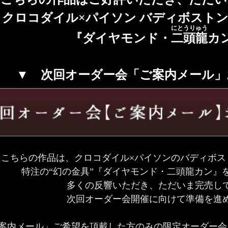
クロコダイル×パイソン バディボストンボ
にとうりゅう
『ダイヤモンド・
二頭龍
カ
▼ 次回オーダー会「ご案内メール」
こちらの作品は、クロコダイル×パイソンのバディボストン
特注の“幻の金具”『ダイヤモンド・二頭龍カン』
多くの反響いただき、ただいま完売し
次回オーダー会開催に向けて準備を進
案内メール」ご希望を頂戴した方のみの限定オーダー会