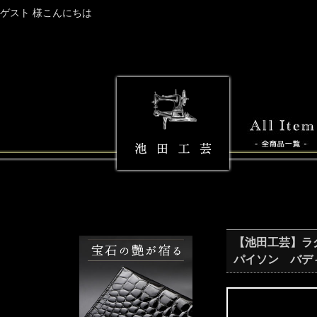
ゲスト 様こんにちは
【池田工芸】ラグジ
パイソン バデ