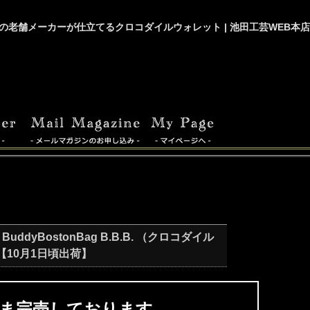
の老舗メーカーが仕立てるクロコダイルウォレット | 池田工芸WEB本店
ddyBostonBag B.B.B. （クロコダイル
10月1日頃出荷】
ま完売しております。