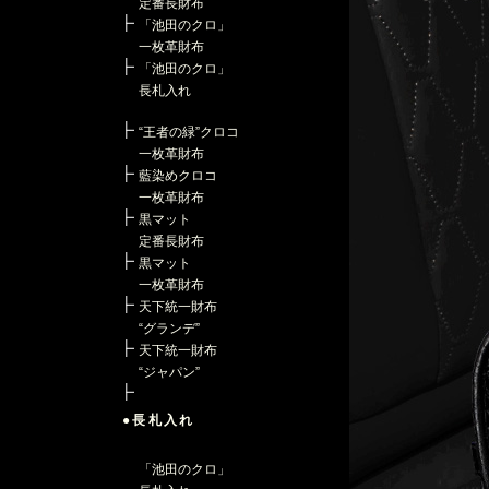
定番長財布
「池田のクロ」
一枚革財布
「池田のクロ」
長札入れ
“王者の緑”クロコ
一枚革財布
藍染めクロコ
一枚革財布
黒マット
定番長財布
黒マット
一枚革財布
天下統一財布
“グランデ”
天下統一財布
“ジャパン”
●長札入れ
「池田のクロ」