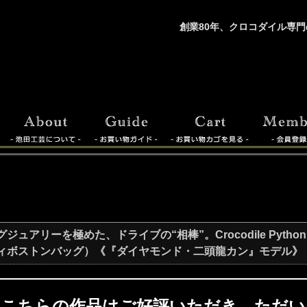
創業80年、クロコダイル専門
ュアリーを極めた、ドライブの“相棒”。Crocodile Python Bu
ィボストンバッグ）《『ダイヤモンド・二頭龍カン』モデル》【
こちらの作品はご好評いただき、ただい