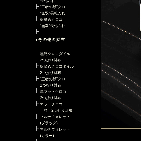
長札入れ
“王者の緑”クロコ
“無双”長札入れ
藍染めクロコ
“無双”長札入れ
●その他の財布
黒艶クロコダイル
2つ折り財布
藍染めクロコダイル
2つ折り財布
“王者の緑”クロコ
2つ折り財布
黒マットクロコ
2つ折り財布
マットクロコ
「顎」2つ折り財布
マルチウォレット
(ブラック)
マルチウォレット
(カラー)