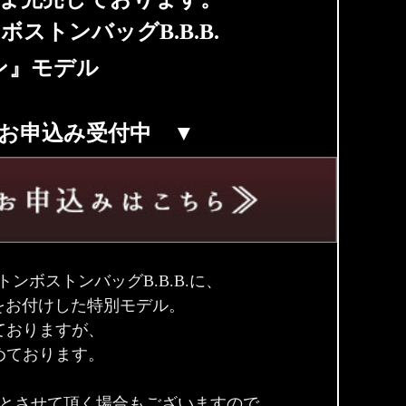
ストンバッグB.B.B.
ン』モデル
お申込み受付中 ▼
ボストンバッグB.B.B.に、
をお付けした特別モデル。
ておりますが、
めております。
とさせて頂く場合もございますので、