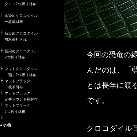
クロコ2つ折り財布
藍染めクロコダイル
一枚革財布
藍染めクロコダイル
無双長札入れ
藍染めクロコダイル
今回の恐竜の
2つ折り財布
んだのは、「
マットクロコダイル
「顎」2つ折り財布
マットブラック
とは長年に渡
一枚革財布
マットブラック
です。
定番ラウンド長財布
マットブラック
2つ折り財布
●小物
クロコダイル