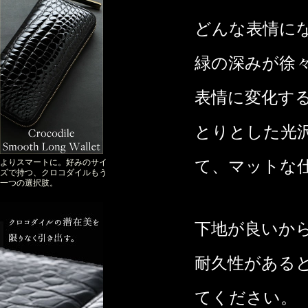
どんな表情に
緑の深みが徐
表情に変化す
とりとした光
て、マットな
よりスマートに。好みのサイ
ズで持つ、クロコダイルもう
一つの選択肢。
下地が良いか
耐久性がある
てください。