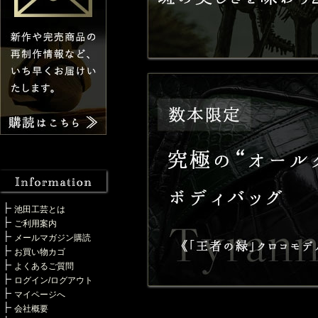
池田工芸とは
ご利用案内
メールマガジン購読
お買い物カゴ
よくあるご質問
ログイン/ログアウト
マイページへ
会社概要