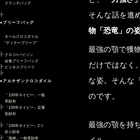
クラッチバッグ
そんな話を進
●ブリーフバッグ
物「恐竜」の
オールクロコダイル
“ディナーブリーフ”
最強の顎で獲
クロコ×パイソン
会食ブリーフバッグ
だけではなく
ビジネスブリーフ
な姿。そんな
●アルチザンクロコダイル
のです。
「100年ネイビー」一枚
革財布
「100年ネイビー」定番
長財布
最強の顎を持
「100年ネイビー」2つ
折り財布
「海神」一枚革財布