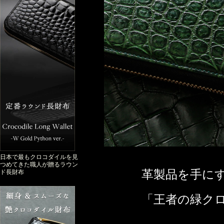
日本で最もクロコダイルを見
つめてきた職人が贈るラウン
革製品を手に
ド長財布
「王者の緑ク