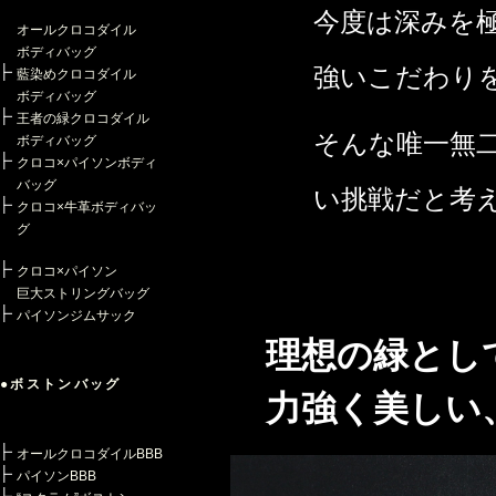
今度は深みを
オールクロコダイル
ボディバッグ
強いこだわり
藍染めクロコダイル
ボディバッグ
王者の緑クロコダイル
そんな唯一無
ボディバッグ
クロコ×パイソンボディ
バッグ
い挑戦だと考
クロコ×牛革ボディバッ
グ
クロコ×パイソン
巨大ストリングバッグ
パイソンジムサック
理想の緑とし
●ボストンバッグ
力強く美しい、
オールクロコダイルBBB
パイソンBBB