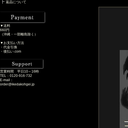
返品について
▼送料
660円
（沖縄・一部離島除く）
▼お支払い方法
・代金引換
・後払い.com
営業時間 平日10～16時
TEL：0120-916-732
E-mail：
order@ikedakohgei.jp