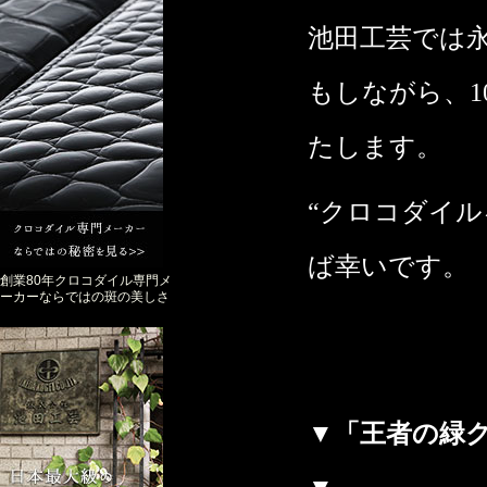
池田工芸では
もしながら、1
たします。
“クロコダイ
ば幸いです。
創業80年クロコダイル専門メ
ーカーならではの斑の美しさ
▼「王者の緑