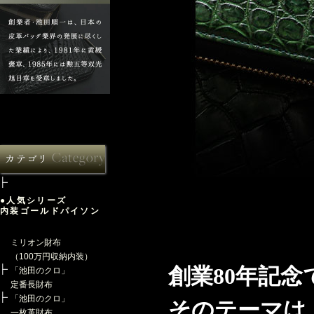
●人気シリーズ
内装ゴールドパイソン
ミリオン財布
（100万円収納内装）
創業80年記念
「池田のクロ」
定番長財布
「池田のクロ」
そのテーマは、
一枚革財布