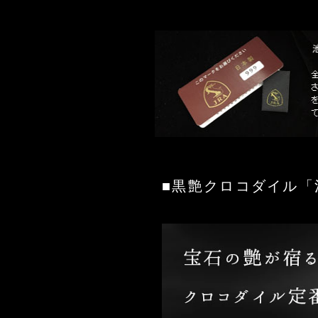
■黒艶クロコダイル「