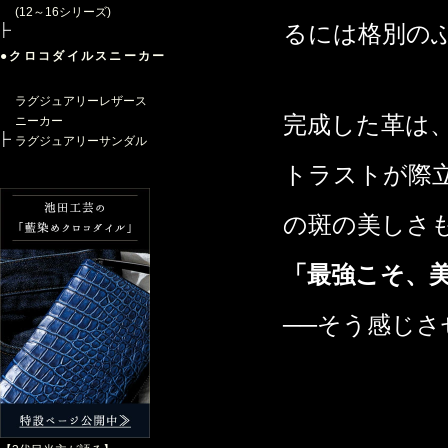
(12～16シリーズ)
るには格別の
●クロコダイルスニーカー
ラグジュアリーレザース
完成した革は
ニーカー
ラグジュアリーサンダル
トラストが際
の斑の美しさ
「最強こそ、
──そう感じ