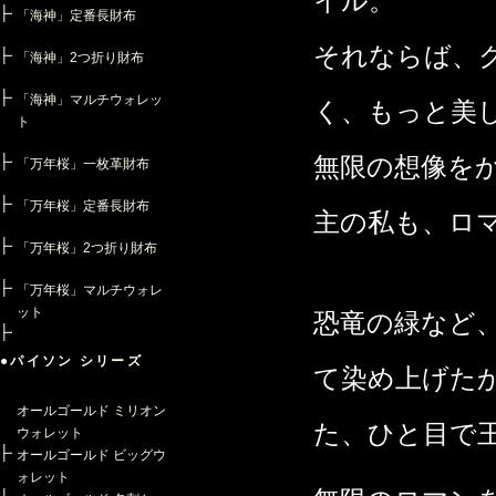
イル。
「海神」定番長財布
それならば、
「海神」2つ折り財布
「海神」マルチウォレッ
く、もっと美
ト
無限の想像を
「万年桜」一枚革財布
「万年桜」定番長財布
主の私も、ロ
「万年桜」2つ折り財布
「万年桜」マルチウォレ
ット
恐竜の緑など
●パイソン シリーズ
て染め上げた
オールゴールド ミリオン
た、ひと目で
ウォレット
オールゴールド ビッグウ
ォレット