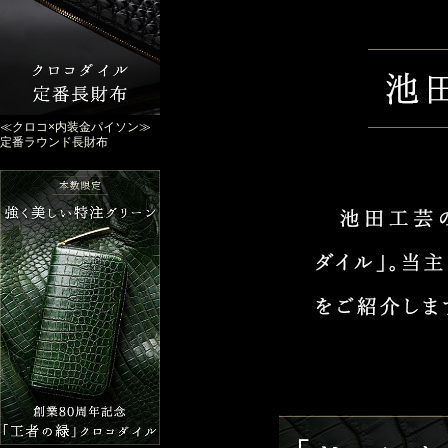
≪クロコ×内装金パイソン≫
定番ラウンド長財布