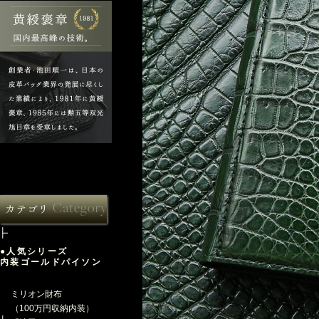
●人気シリーズ
内装ゴールドパイソン
ミリオン財布
（100万円収納内装）