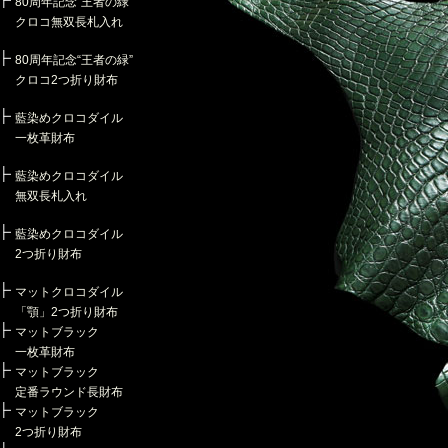
80周年記念“王者の緑”
クロコ無双長札入れ
80周年記念“王者の緑”
クロコ2つ折り財布
藍染めクロコダイル
一枚革財布
藍染めクロコダイル
無双長札入れ
藍染めクロコダイル
2つ折り財布
マットクロコダイル
「顎」2つ折り財布
マットブラック
一枚革財布
マットブラック
定番ラウンド長財布
マットブラック
2つ折り財布