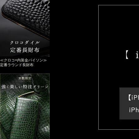
≪クロコ×内装金パイソン≫
定番ラウンド長財布