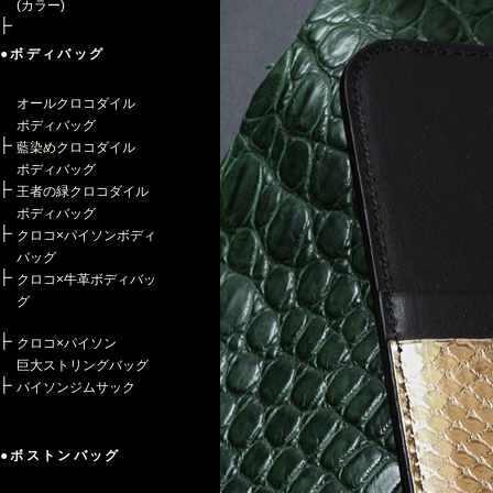
(カラー)
●ボディバッグ
オールクロコダイル
ボディバッグ
藍染めクロコダイル
ボディバッグ
王者の緑クロコダイル
ボディバッグ
クロコ×パイソンボディ
バッグ
クロコ×牛革ボディバッ
グ
クロコ×パイソン
巨大ストリングバッグ
パイソンジムサック
●ボストンバッグ