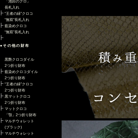
「池田のクロ」
長札入れ
“王者の緑”クロコ
“無双”長札入れ
藍染めクロコ
“無双”長札入れ
●その他の財布
黒艶クロコダイル
2つ折り財布
藍染めクロコダイル
2つ折り財布
“王者の緑”クロコ
2つ折り財布
黒マットクロコ
2つ折り財布
マットクロコ
「顎」2つ折り財布
マルチウォレット
(ブラック)
マルチウォレット