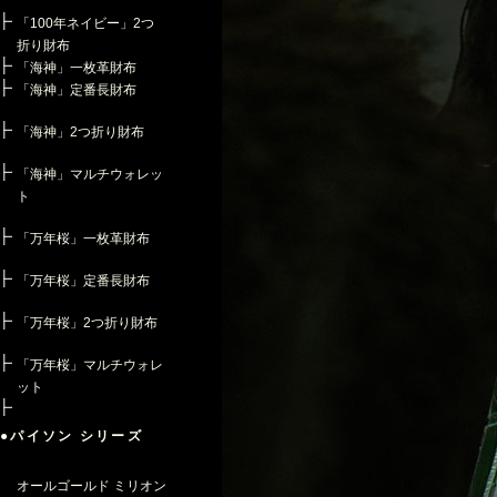
「100年ネイビー」2つ
折り財布
「海神」一枚革財布
「海神」定番長財布
「海神」2つ折り財布
「海神」マルチウォレッ
ト
「万年桜」一枚革財布
「万年桜」定番長財布
「万年桜」2つ折り財布
「万年桜」マルチウォレ
ット
●パイソン シリーズ
オールゴールド ミリオン