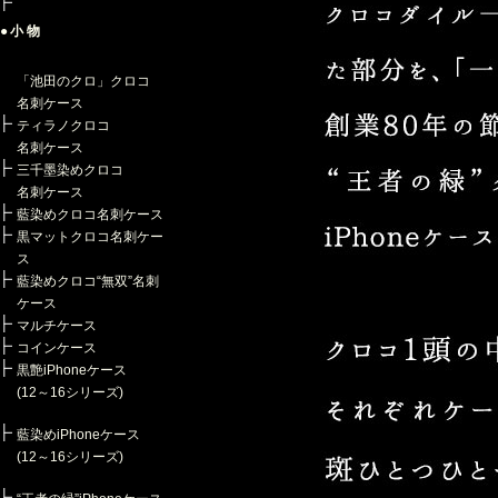
●小物
「池田のクロ」クロコ
名刺ケース
ティラノクロコ
名刺ケース
三千墨染めクロコ
名刺ケース
藍染めクロコ名刺ケース
黒マットクロコ名刺ケー
ス
藍染めクロコ“無双”名刺
ケース
マルチケース
コインケース
黒艶iPhoneケース
(12～16シリーズ)
藍染めiPhoneケース
(12～16シリーズ)