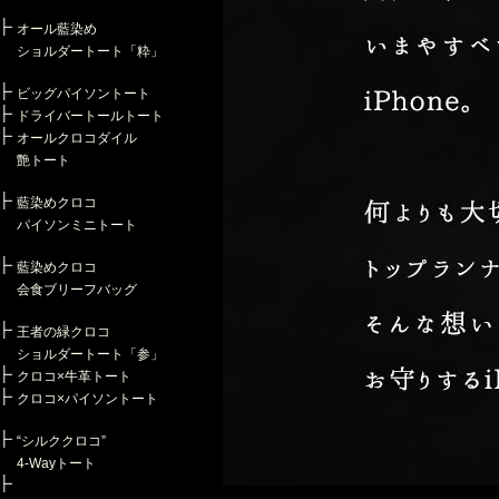
オール藍染め
ショルダートート「粋」
ビッグパイソントート
ドライバートールトート
オールクロコダイル
艶トート
藍染めクロコ
パイソンミニトート
藍染めクロコ
会食ブリーフバッグ
王者の緑クロコ
ショルダートート「参」
クロコ×牛革トート
クロコ×パイソントート
“シルククロコ”
4-Wayトート