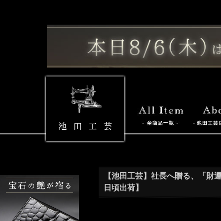
【池田工芸】社長へ贈る、「財運最強」王者
日頃出荷】