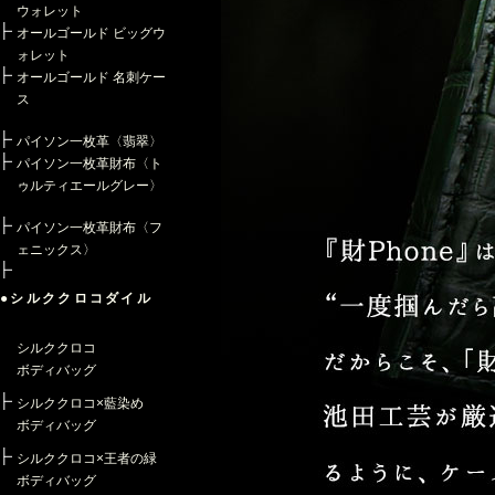
ウォレット
オールゴールド ビッグウ
ォレット
オールゴールド 名刺ケー
ス
パイソン一枚革〈翡翠〉
パイソン一枚革財布〈ト
ゥルティエールグレー〉
パイソン一枚革財布〈フ
ェニックス〉
●シルククロコダイル
シルククロコ
ボディバッグ
シルククロコ×藍染め
ボディバッグ
シルククロコ×王者の緑
ボディバッグ