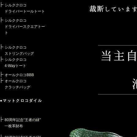
シルククロコ
ドライバートールトート
シルククロコ
ドライバースクエアトー
ト
シルククロコ
ストリングバッグ
シルククロコ
4-Wayトート
オールクロコBBB
オールクロコ
クラッチバッグ
●マットクロコダイル
80周年記念“王者の緑”
一枚革財布