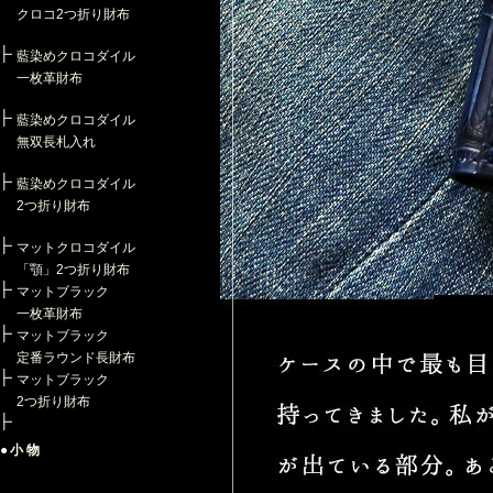
クロコ2つ折り財布
藍染めクロコダイル
一枚革財布
藍染めクロコダイル
無双長札入れ
藍染めクロコダイル
2つ折り財布
マットクロコダイル
「顎」2つ折り財布
マットブラック
一枚革財布
マットブラック
定番ラウンド長財布
マットブラック
2つ折り財布
●小物