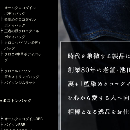
オールクロコダイル
ボディバッグ
藍染めクロコダイル
ボディバッグ
王者の緑クロコダイル
ボディバッグ
クロコ×パイソンボディ
バッグ
クロコ×牛革ボディバッ
グ
クロコ×パイソン
巨大ストリングバッグ
パイソンジムサック
●ボストンバッグ
オールクロコダイルBBB
パイソンBBB