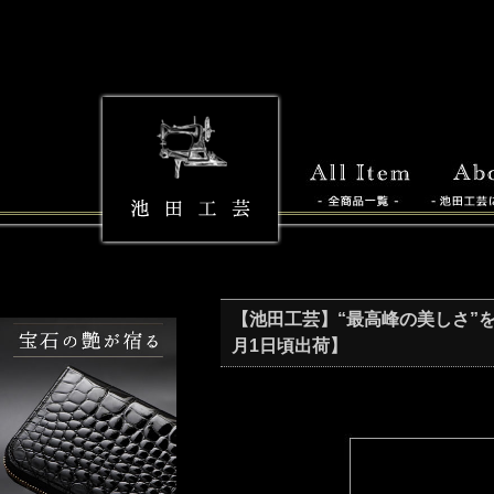
【池田工芸】“最高峰の美しさ”を携える「
月1日頃出荷】