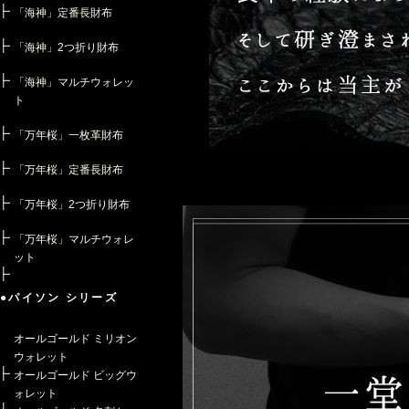
「海神」定番長財布
「海神」2つ折り財布
「海神」マルチウォレッ
ト
「万年桜」一枚革財布
「万年桜」定番長財布
「万年桜」2つ折り財布
「万年桜」マルチウォレ
ット
●パイソン シリーズ
オールゴールド ミリオン
ウォレット
オールゴールド ビッグウ
ォレット