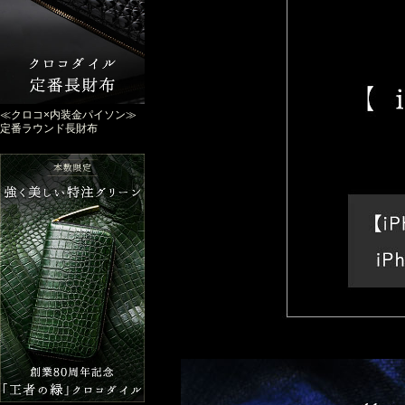
≪クロコ×内装金パイソン≫
定番ラウンド長財布