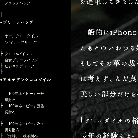
クラッチバッグ
●ブリーフバッグ
オールクロコダイル
“ディナーブリーフ”
クロコ×パイソン
会食ブリーフバッグ
ビジネスブリーフ
●アルチザンクロコダイル
「100年ネイビー」一枚
革財布
「100年ネイビー」定番
長財布
「100年ネイビー」2つ
折り財布
「海神」一枚革財布