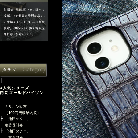
●人気シリーズ
内装ゴールドパイソン
ミリオン財布
（100万円収納内装）
「池田のクロ」
定番長財布
「池田のクロ」
一枚革財布