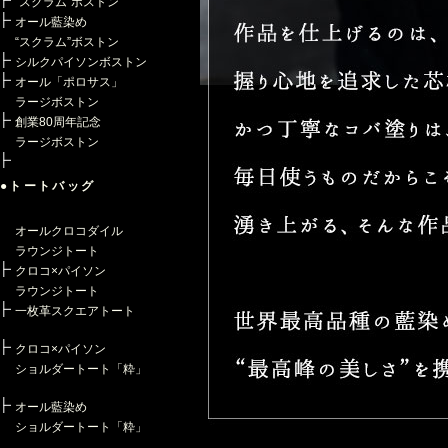
“スクラム”ボストン
オール藍染め
“スクラム”ボストン
シルクパイソンボストン
オール「ポロサス」
ラージボストン
創業80周年記念
ラージボストン
●トートバッグ
オールクロコダイル
ラウンジトート
クロコ×パイソン
ラウンジトート
一枚革スクエアトート
クロコ×パイソン
ショルダートート「粋」
オール藍染め
ショルダートート「粋」