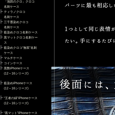
「池田のクロ」クロコ
名刺ケース
ティラノクロコ
名刺ケース
三千墨染めクロコ
名刺ケース
藍染めクロコ名刺ケース
黒マットクロコ名刺ケー
ス
藍染めクロコ“無双”名刺
ケース
マルチケース
コインケース
黒艶iPhoneケース
(12～16シリーズ)
藍染めiPhoneケース
(12～16シリーズ)
“王者の緑”iPhoneケース
(12～16シリーズ)
“黒マット”iPhoneケース