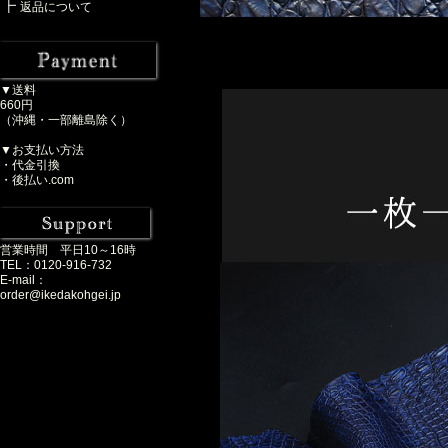
返品について
▼送料
660円
（沖縄・一部離島除く）
▼お支払い方法
・代金引換
・後払い.com
営業時間 平日10～16時
TEL：0120-916-732
E-mail：
order@ikedakohgei.jp