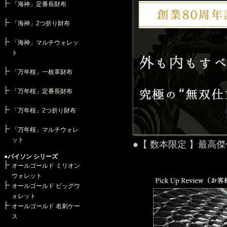
「海神」定番長財布
「海神」2つ折り財布
「海神」マルチウォレッ
ト
「万年桜」一枚革財布
「万年桜」定番長財布
「万年桜」2つ折り財布
「万年桜」マルチウォレ
ット
●【 数本限定 】最高
●パイソン シリーズ
オールゴールド ミリオン
ウォレット
オールゴールド ビッグウ
ォレット
オールゴールド 名刺ケー
ス