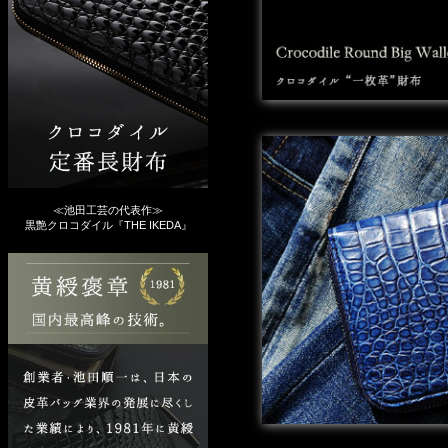
≪池田工芸の代表作≫
黒艶クロコダイル『THE IKEDA』