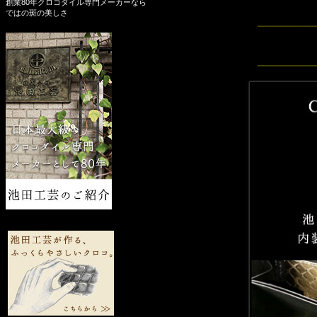
創業80年クロコダイル専門メーカーなら
ではの斑の美しさ