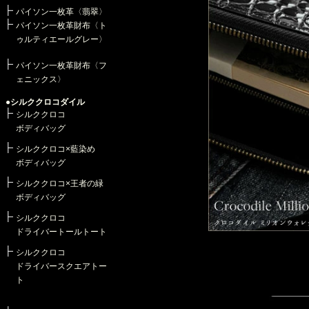
パイソン一枚革〈翡翠〉
パイソン一枚革財布〈ト
ゥルティエールグレー〉
パイソン一枚革財布〈フ
ェニックス〉
●シルククロコダイル
シルククロコ
ボディバッグ
シルククロコ×藍染め
ボディバッグ
シルククロコ×王者の緑
ボディバッグ
シルククロコ
ドライバートールトート
シルククロコ
ドライバースクエアトー
ト