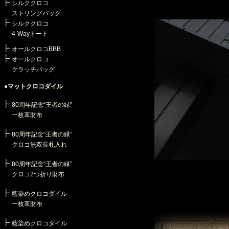
シルククロコ
ストリングバッグ
シルククロコ
4-Wayトート
オールクロコBBB
オールクロコ
クラッチバッグ
●マットクロコダイル
80周年記念“王者の緑”
一枚革財布
80周年記念“王者の緑”
クロコ無双長札入れ
80周年記念“王者の緑”
クロコ2つ折り財布
藍染めクロコダイル
一枚革財布
藍染めクロコダイル