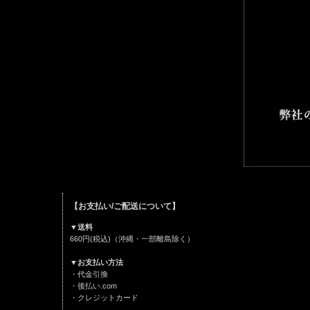
【お支払い/ご配送について】
▼送料
660円(税込)（沖縄・一部離島除く）
▼お支払い方法
・代金引換
・後払い.com
・クレジットカード