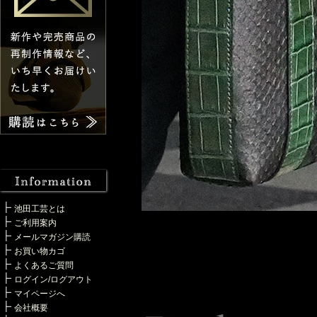
池田工芸とは
ご利用案内
メールマガジン購読
お買い物カゴ
よくあるご質問
ログイン/ログアウト
マイページへ
会社概要