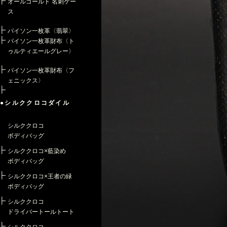
オールゴールド 名刺ケー
ス
パイソン一枚革〈翡翠〉
パイソン一枚革財布〈ト
ゥルティエールグレー〉
パイソン一枚革財布〈フ
ェニックス〉
●シルククロコダイル
シルククロコ
ボディバッグ
シルククロコ×藍染め
ボディバッグ
シルククロコ×王者の緑
ボディバッグ
シルククロコ
ドライバートールトート