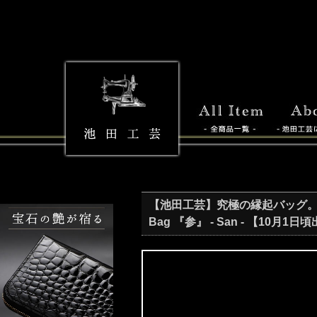
【池田工芸】究極の縁起バッグ。縁起の良
Bag 『参』 - San - 【10月1日