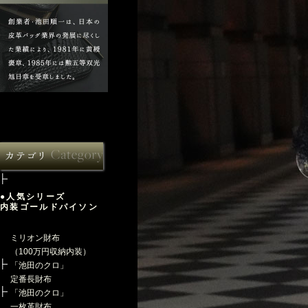
●人気シリーズ
内装ゴールドパイソン
ミリオン財布
（100万円収納内装）
「池田のクロ」
定番長財布
「池田のクロ」
一枚革財布