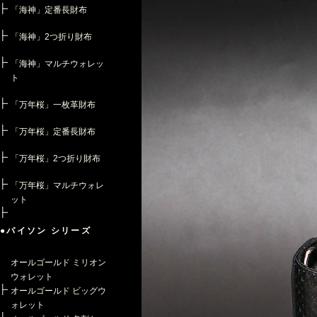
「海神」定番長財布
「海神」2つ折り財布
「海神」マルチウォレッ
ト
「万年桜」一枚革財布
「万年桜」定番長財布
「万年桜」2つ折り財布
「万年桜」マルチウォレ
ット
●パイソン シリーズ
オールゴールド ミリオン
ウォレット
オールゴールド ビッグウ
ォレット