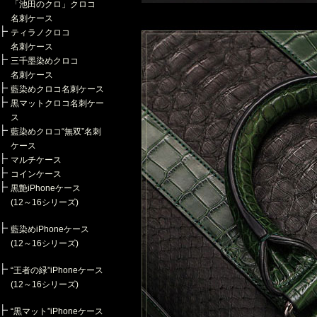
「池田のクロ」クロコ
名刺ケース
ティラノクロコ
名刺ケース
三千墨染めクロコ
名刺ケース
藍染めクロコ名刺ケース
黒マットクロコ名刺ケー
ス
藍染めクロコ“無双”名刺
ケース
マルチケース
コインケース
黒艶iPhoneケース
(12～16シリーズ)
藍染めiPhoneケース
(12～16シリーズ)
“王者の緑”iPhoneケース
(12～16シリーズ)
“黒マット”iPhoneケース