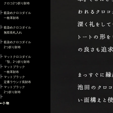
クロコ2つ折り財布
藍染めクロコダイル
一枚革財布
藍染めクロコダイル
無双長札入れ
藍染めクロコダイル
2つ折り財布
マットクロコダイル
「顎」2つ折り財布
マットブラック
一枚革財布
マットブラック
定番ラウンド長財布
マットブラック
2つ折り財布
●小物