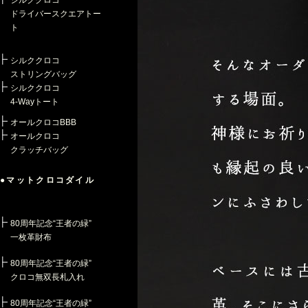
シルククロコ
ドライバースクエアトー
ト
シルククロコ
ストリングバッグ
シルククロコ
4-Wayトート
オールクロコBBB
オールクロコ
クラッチバッグ
●マットクロコダイル
80周年記念“王者の緑”
一枚革財布
80周年記念“王者の緑”
クロコ無双長札入れ
80周年記念“王者の緑”