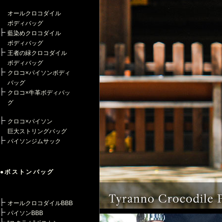
オールクロコダイル
ボディバッグ
藍染めクロコダイル
ボディバッグ
王者の緑クロコダイル
ボディバッグ
クロコ×パイソンボディ
バッグ
クロコ×牛革ボディバッ
グ
クロコ×パイソン
巨大ストリングバッグ
パイソンジムサック
●ボストンバッグ
オールクロコダイルBBB
パイソンBBB