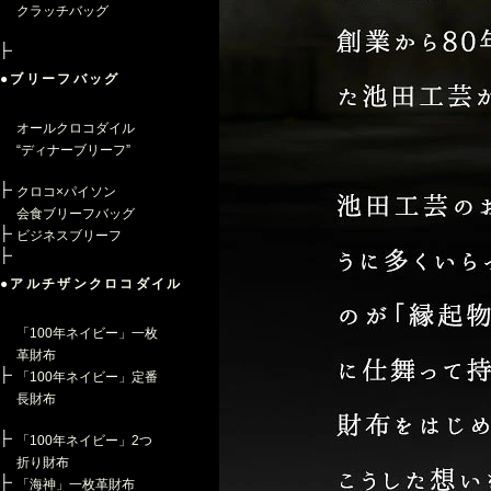
クラッチバッグ
●ブリーフバッグ
オールクロコダイル
“ディナーブリーフ”
クロコ×パイソン
会食ブリーフバッグ
ビジネスブリーフ
●アルチザンクロコダイル
「100年ネイビー」一枚
革財布
「100年ネイビー」定番
長財布
「100年ネイビー」2つ
折り財布
「海神」一枚革財布