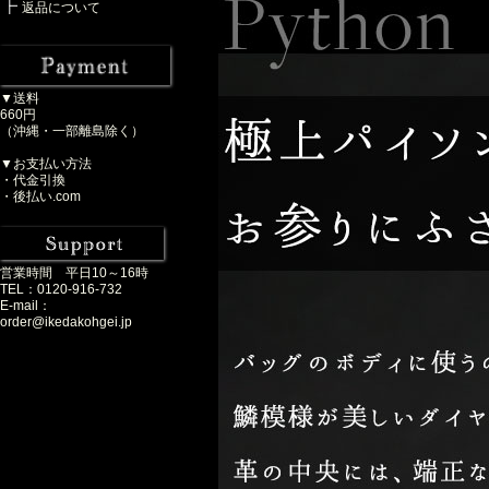
返品について
▼送料
660円
（沖縄・一部離島除く）
▼お支払い方法
・代金引換
・後払い.com
営業時間 平日10～16時
TEL：0120-916-732
E-mail：
order@ikedakohgei.jp