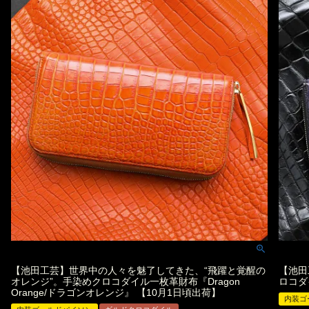
【池田工芸】世界中の人々を魅了してきた、“飛躍と覚醒の
【池田
オレンジ”。手染めクロコダイル一枚革財布『Dragon
ロコダ
Orange/ドラゴンオレンジ』 【10月1日頃出荷】
内装ゴ