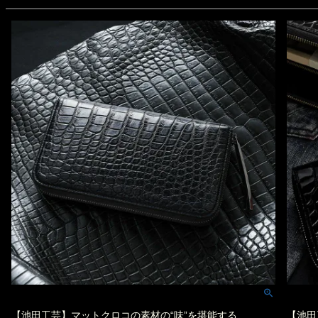
【池田工芸】マットクロコの素材の“味”を堪能する
【池田