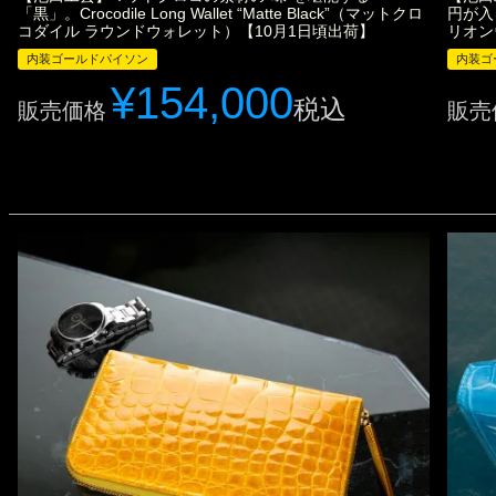
「黒」。Crocodile Long Wallet “Matte Black”（マットクロ
円が入る
コダイル ラウンドウォレット）【10月1日頃出荷】
リオン
内装ゴールドパイソン
内装ゴ
¥
154,000
税込
販売価格
販売