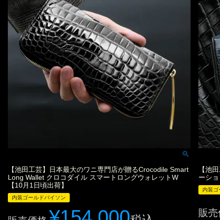
【池田工芸】日本最大のワニ専門店が贈るCrocodile Smart
【池田
Long Wallet クロコダイル スマートロングウォレットW
ーショ
【10月1日頃出荷】
内装ゴ
内装ゴールドパイソン
¥
154,000
販売
税込