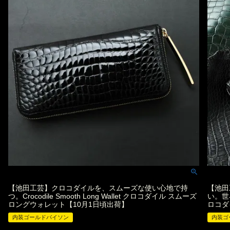
【池田工芸】クロコダイルを、スムーズな使い心地で持
【池田
つ。Crocodile Smooth Long Wallet クロコダイル スムーズ
い。世
ロングウォレット【10月1日頃出荷】
ロコダ
内装ゴールドパイソン
内装ゴ