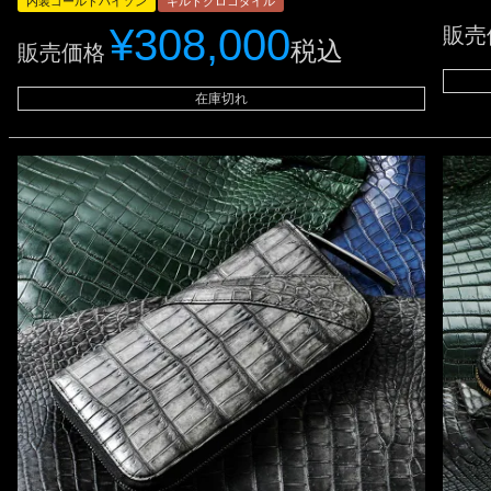
内装ゴールドパイソン
ギルドクロコダイル
¥
308,000
販売
税込
販売価格
在庫切れ