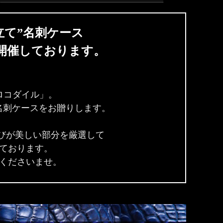
立て”名刺ケース
を開催しております。
ロコダイル」。
名刺ケースをお贈りします。
びが美しい部分を厳選して
ております。
くださいませ。