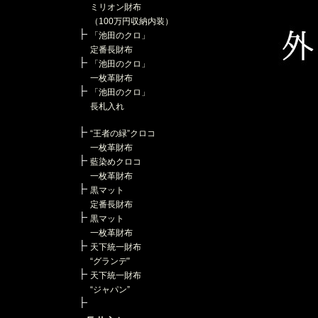
ミリオン財布
（100万円収納内装）
「池田のクロ」
定番長財布
「池田のクロ」
一枚革財布
「池田のクロ」
長札入れ
“王者の緑”クロコ
一枚革財布
藍染めクロコ
一枚革財布
黒マット
定番長財布
黒マット
一枚革財布
天下統一財布
“グランデ”
天下統一財布
“ジャパン”