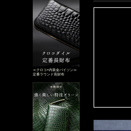
≪クロコ×内装金パイソン≫
定番ラウンド長財布