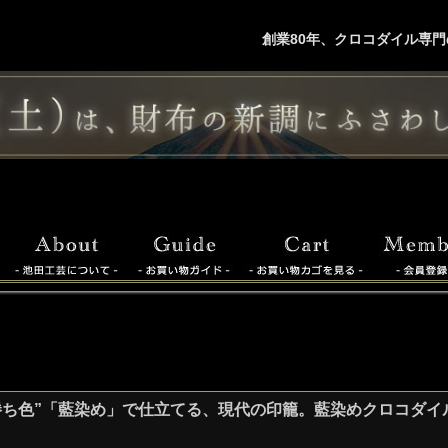
創業80年、クロコダイル専門
勝ち色”「藍染め」で仕立てる、現代の印籠。藍染めクロコダイル