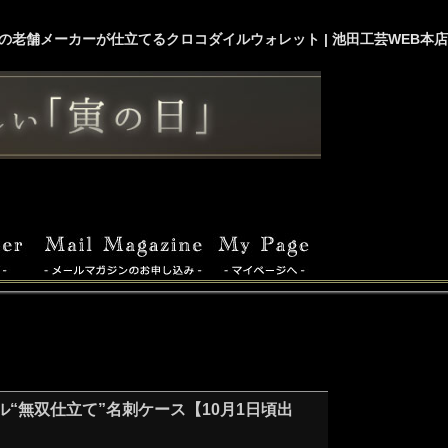
の老舗メーカーが仕立てるクロコダイルウォレット | 池田工芸WEB本店
“無双仕立て”名刺ケース【10月1日頃出