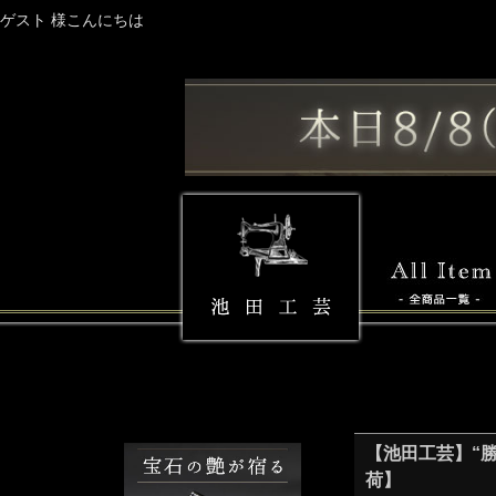
ゲスト 様こんにちは
【池田工芸】“
荷】