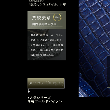
《本数限定》
「藍染めクロコダイル」財布
●人気シリーズ
内装ゴールドパイソン