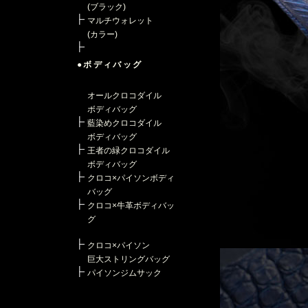
(ブラック)
マルチウォレット
(カラー)
●ボディバッグ
オールクロコダイル
ボディバッグ
藍染めクロコダイル
ボディバッグ
王者の緑クロコダイル
ボディバッグ
クロコ×パイソンボディ
バッグ
クロコ×牛革ボディバッ
グ
クロコ×パイソン
巨大ストリングバッグ
パイソンジムサック