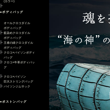
(カラー)
●ボディバッグ
オールクロコダイル
ボディバッグ
藍染めクロコダイル
ボディバッグ
王者の緑クロコダイル
ボディバッグ
クロコ×パイソンボディ
バッグ
クロコ×牛革ボディバッ
グ
クロコ×パイソン
巨大ストリングバッグ
パイソンジムサック
●ボストンバッグ