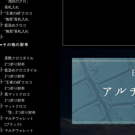
「池田のクロ」
長札入れ
“王者の緑”クロコ
“無双”長札入れ
藍染めクロコ
“無双”長札入れ
●その他の財布
黒艶クロコダイル
2つ折り財布
藍染めクロコダイル
2つ折り財布
“王者の緑”クロコ
2つ折り財布
黒マットクロコ
2つ折り財布
マットクロコ
「顎」2つ折り財布
マルチウォレット
(ブラック)
マルチウォレット