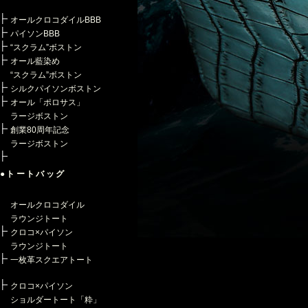
オールクロコダイルBBB
パイソンBBB
“スクラム”ボストン
オール藍染め
“スクラム”ボストン
シルクパイソンボストン
オール「ポロサス」
ラージボストン
創業80周年記念
ラージボストン
●トートバッグ
オールクロコダイル
ラウンジトート
クロコ×パイソン
ラウンジトート
一枚革スクエアトート
クロコ×パイソン
ショルダートート「粋」