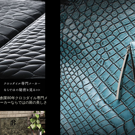
創業80年クロコダイル専門メ
ーカーならではの斑の美しさ