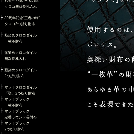
80周年記念“王者の緑”
クロコ無双長札入れ
80周年記念“王者の緑”
クロコ2つ折り財布
藍染めクロコダイル
一枚革財布
藍染めクロコダイル
無双長札入れ
藍染めクロコダイル
2つ折り財布
マットクロコダイル
「顎」2つ折り財布
マットブラック
一枚革財布
マットブラック
定番ラウンド長財布
マットブラック
2つ折り財布