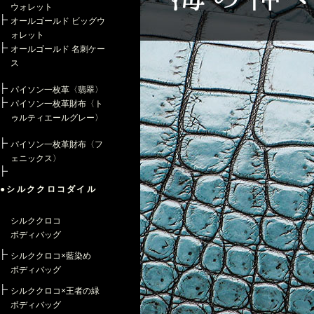
ウォレット
オールゴールド ビッグウ
ォレット
オールゴールド 名刺ケー
ス
パイソン一枚革〈翡翠〉
パイソン一枚革財布〈ト
ゥルティエールグレー〉
パイソン一枚革財布〈フ
ェニックス〉
●シルククロコダイル
シルククロコ
ボディバッグ
シルククロコ×藍染め
ボディバッグ
シルククロコ×王者の緑
ボディバッグ