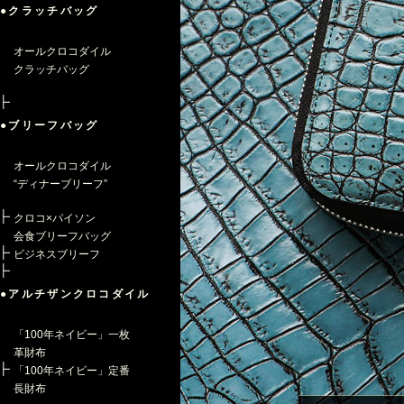
●クラッチバッグ
オールクロコダイル
クラッチバッグ
●ブリーフバッグ
オールクロコダイル
“ディナーブリーフ”
クロコ×パイソン
会食ブリーフバッグ
ビジネスブリーフ
●アルチザンクロコダイル
「100年ネイビー」一枚
革財布
「100年ネイビー」定番
長財布