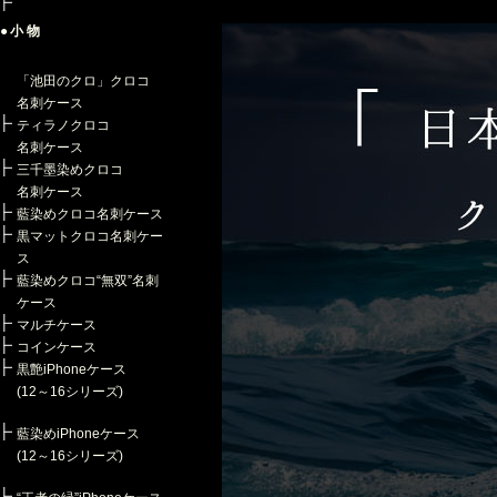
●小物
「池田のクロ」クロコ
名刺ケース
ティラノクロコ
名刺ケース
三千墨染めクロコ
名刺ケース
藍染めクロコ名刺ケース
黒マットクロコ名刺ケー
ス
藍染めクロコ“無双”名刺
ケース
マルチケース
コインケース
黒艶iPhoneケース
(12～16シリーズ)
藍染めiPhoneケース
(12～16シリーズ)