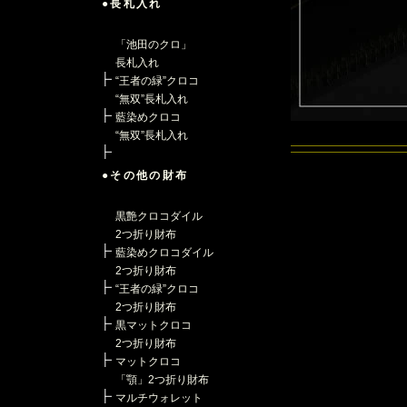
●長札入れ
「池田のクロ」
長札入れ
“王者の緑”クロコ
“無双”長札入れ
藍染めクロコ
“無双”長札入れ
●その他の財布
黒艶クロコダイル
2つ折り財布
藍染めクロコダイル
2つ折り財布
“王者の緑”クロコ
2つ折り財布
黒マットクロコ
2つ折り財布
マットクロコ
「顎」2つ折り財布
マルチウォレット