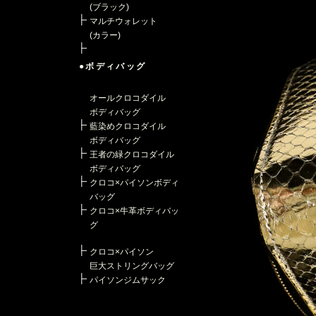
(ブラック)
マルチウォレット
(カラー)
●ボディバッグ
オールクロコダイル
ボディバッグ
藍染めクロコダイル
ボディバッグ
王者の緑クロコダイル
ボディバッグ
クロコ×パイソンボディ
バッグ
クロコ×牛革ボディバッ
グ
クロコ×パイソン
巨大ストリングバッグ
パイソンジムサック