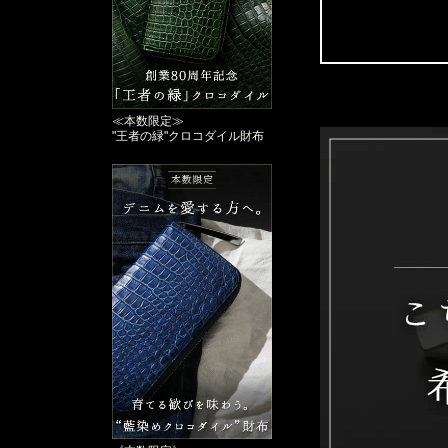
≪本数限定≫
"王者の緑"クロコダイル財布