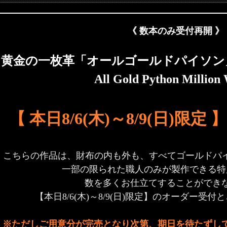
《 数本のみ受付再開 》
黄金の一枚革「オールゴールドパイソン
All Gold Python Million 
【 本日8/6(木)～8/9(日)限定 】
こちらの作品は、財布の内も外も、すべてゴールドパイ
一部の限られた職人のみが製作できる特
数を多くお仕立てすることができ
【本日8/6(木)～8/9(日)限定】のオーダー受
※ただしご用意分が完売となり次第、期日を待たずし