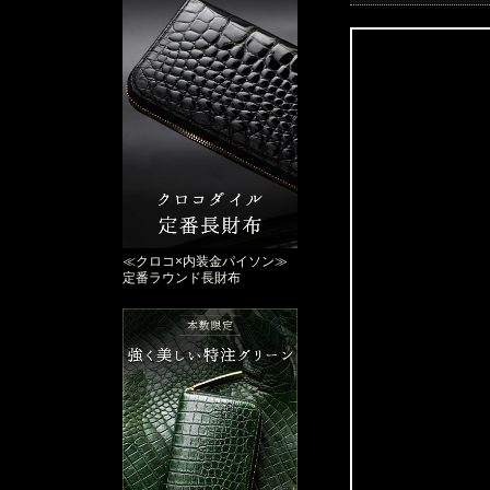
≪クロコ×内装金パイソン≫
定番ラウンド長財布