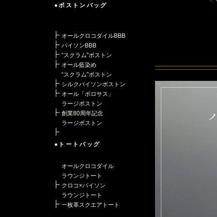
●ボストンバッグ
オールクロコダイルBBB
パイソンBBB
“スクラム”ボストン
オール藍染め
“スクラム”ボストン
シルクパイソンボストン
オール「ポロサス」
ラージボストン
創業80周年記念
ラージボストン
●トートバッグ
オールクロコダイル
ラウンジトート
クロコ×パイソン
ラウンジトート
一枚革スクエアトート