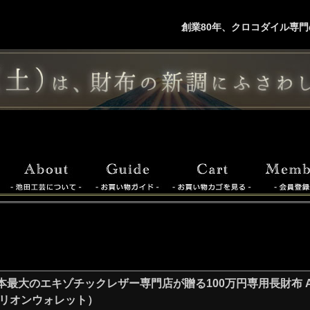
創業80年、クロコダイル専門
大のエキゾチックレザー専門店が贈る100万円専用長財布 All Gold P
ミリオンウォレット）