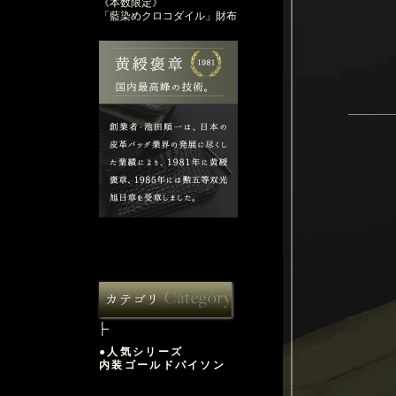
《本数限定》
「藍染めクロコダイル」財布
●人気シリーズ
内装ゴールドパイソン