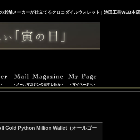
の老舗メーカーが仕立てるクロコダイルウォレット | 池田工芸WEB本店
ython Million Wallet（オールゴー