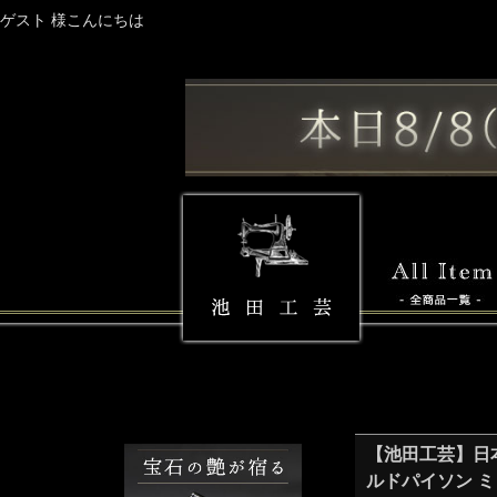
ゲスト 様こんにちは
【池田工芸】日本最
ルドパイソン 