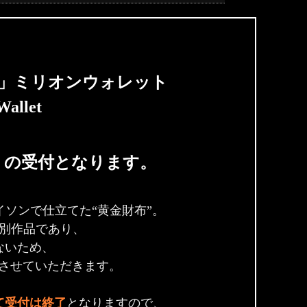
」ミリオンウォレット
Wallet
の受付となります。
ソンで仕立てた“黄金財布”。
別作品であり、
ないため、
付とさせていただきます。
て受付は終了
となりますので、