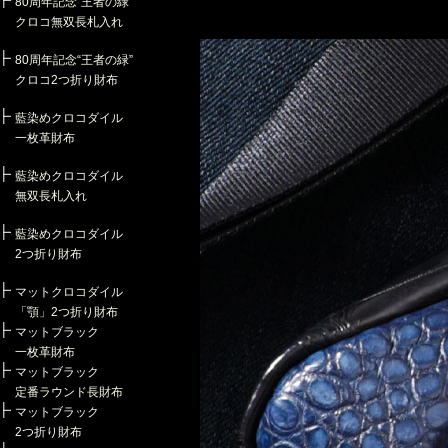
80周年記念“王者の緑”
クロコ無双長札入れ
80周年記念“王者の緑”
クロコ2つ折り財布
藍染めクロコダイル
一枚革財布
藍染めクロコダイル
無双長札入れ
藍染めクロコダイル
2つ折り財布
マットクロコダイル
「顎」2つ折り財布
マットブラック
一枚革財布
マットブラック
定番ラウンド長財布
マットブラック
2つ折り財布