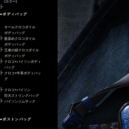
(カラー)
●ボディバッグ
オールクロコダイル
ボディバッグ
藍染めクロコダイル
ボディバッグ
王者の緑クロコダイル
ボディバッグ
クロコ×パイソンボディ
バッグ
クロコ×牛革ボディバッ
グ
クロコ×パイソン
巨大ストリングバッグ
パイソンジムサック
●ボストンバッグ