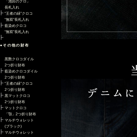
「池田のクロ」
長札入れ
“王者の緑”クロコ
“無双”長札入れ
藍染めクロコ
“無双”長札入れ
●その他の財布
黒艶クロコダイル
2つ折り財布
藍染めクロコダイル
2つ折り財布
“王者の緑”クロコ
2つ折り財布
黒マットクロコ
2つ折り財布
マットクロコ
「顎」2つ折り財布
マルチウォレット
(ブラック)
マルチウォレット