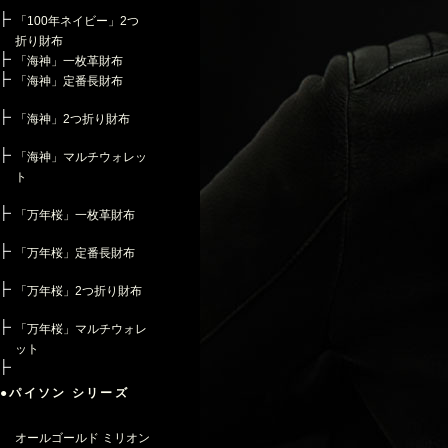
「100年ネイビー」2つ
折り財布
「海神」一枚革財布
「海神」定番長財布
「海神」2つ折り財布
「海神」マルチウォレッ
ト
「万年桜」一枚革財布
「万年桜」定番長財布
「万年桜」2つ折り財布
「万年桜」マルチウォレ
ット
●パイソン シリーズ
オールゴールド ミリオン