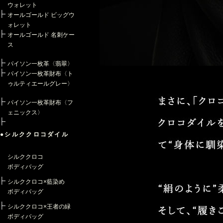
ウォレット
オールゴールド ビッグウ
ォレット
オールゴールド 名刺ケー
ス
パイソン一枚革〈翡翠〉
パイソン一枚革財布〈ト
ゥルティエールグレー〉
パイソン一枚革財布〈フ
ェニックス〉
●シルククロコダイル
シルククロコ
ボディバッグ
シルククロコ×藍染め
ボディバッグ
シルククロコ×王者の緑
ボディバッグ