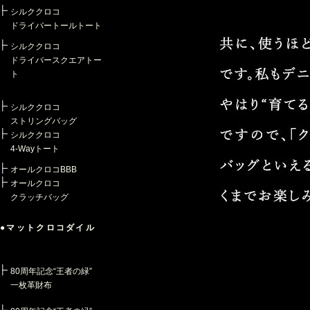
シルククロコ
ドライバートールトート
シルククロコ
ドライバースクエアトー
ト
シルククロコ
ストリングバッグ
シルククロコ
4-Wayトート
オールクロコBBB
オールクロコ
クラッチバッグ
●マットクロコダイル
80周年記念“王者の緑”
一枚革財布