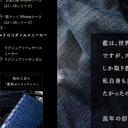
“王者の緑”iPhoneケース
(12～16シリーズ)
“黒マット”iPhoneケース
(12～16シリーズ)
●クロコダイルスニーカー
ラグジュアリーレザース
ニーカー
ラグジュアリーサンダル