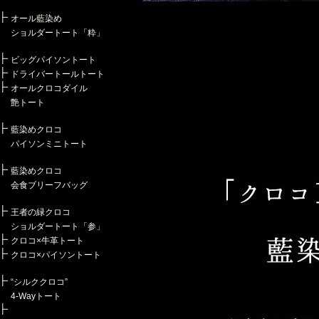
オール藍染め
ショルダートート「粋」
ビッグパイソントート
ドライバートールトート
オールクロコダイル
艶トート
藍染めクロコ
パイソンミニトート
藍染めクロコ
会食ブリーフバッグ
王者の緑クロコ
ショルダートート「参」
クロコ×牛革トート
クロコ×パイソントート
“シルククロコ”
4-Wayトート