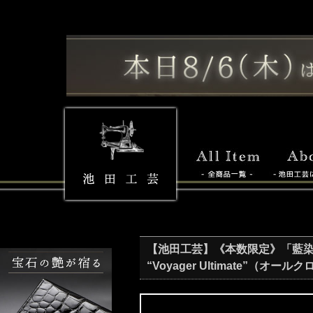
【池田工芸】《本数限定》「藍染めクロ
“Voyager Ultimate”