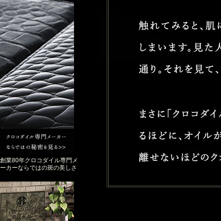
創業80年クロコダイル専門メ
ーカーならではの斑の美しさ