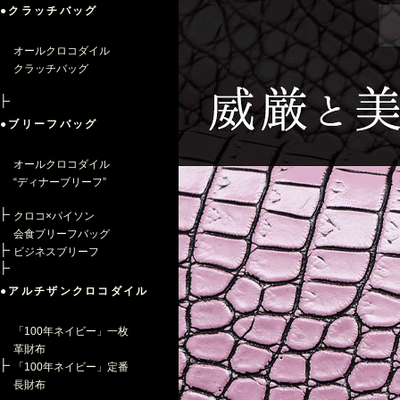
●クラッチバッグ
オールクロコダイル
クラッチバッグ
●ブリーフバッグ
オールクロコダイル
“ディナーブリーフ”
クロコ×パイソン
会食ブリーフバッグ
ビジネスブリーフ
●アルチザンクロコダイル
「100年ネイビー」一枚
革財布
「100年ネイビー」定番
長財布