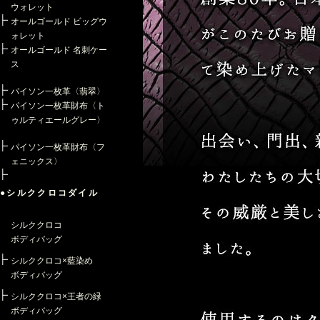
ウォレット
オールゴールド ビッグウ
ォレット
オールゴールド 名刺ケー
ス
パイソン一枚革〈翡翠〉
パイソン一枚革財布〈ト
ゥルティエールグレー〉
パイソン一枚革財布〈フ
ェニックス〉
●シルククロコダイル
シルククロコ
ボディバッグ
シルククロコ×藍染め
ボディバッグ
シルククロコ×王者の緑
ボディバッグ