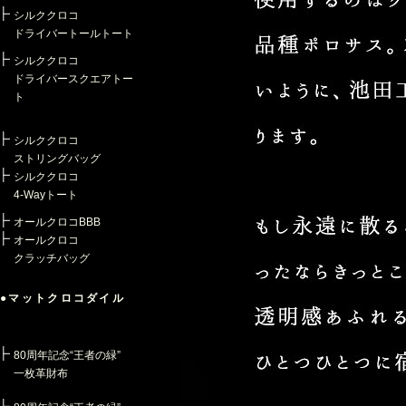
シルククロコ
ドライバートールトート
シルククロコ
ドライバースクエアトー
ト
シルククロコ
ストリングバッグ
シルククロコ
4-Wayトート
オールクロコBBB
オールクロコ
クラッチバッグ
●マットクロコダイル
80周年記念“王者の緑”
一枚革財布