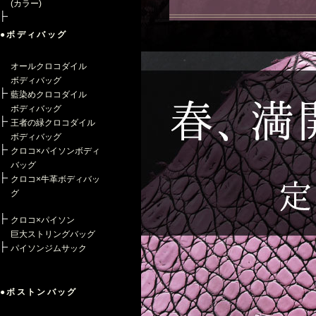
(カラー)
●ボディバッグ
オールクロコダイル
ボディバッグ
藍染めクロコダイル
ボディバッグ
王者の緑クロコダイル
ボディバッグ
クロコ×パイソンボディ
バッグ
クロコ×牛革ボディバッ
グ
クロコ×パイソン
巨大ストリングバッグ
パイソンジムサック
●ボストンバッグ