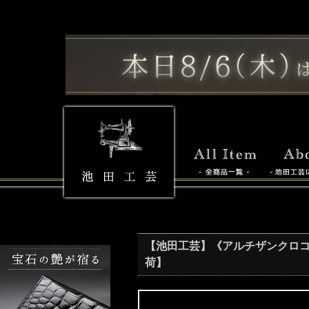
【池田工芸】《アルチザンクロコ
荷】