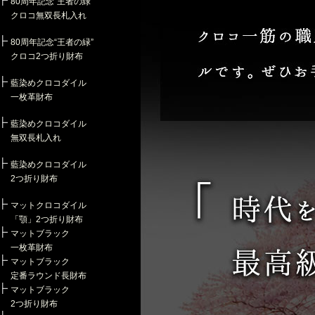
80周年記念“王者の緑”
クロコ無双長札入れ
80周年記念“王者の緑”
クロコ2つ折り財布
藍染めクロコダイル
一枚革財布
藍染めクロコダイル
無双長札入れ
藍染めクロコダイル
2つ折り財布
マットクロコダイル
「顎」2つ折り財布
マットブラック
一枚革財布
マットブラック
定番ラウンド長財布
マットブラック
2つ折り財布