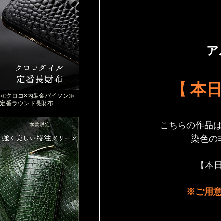
ア
【 本日
≪クロコ×内装金パイソン≫
定番ラウンド長財布
こちらの作品
染色の
【本日
※ご用