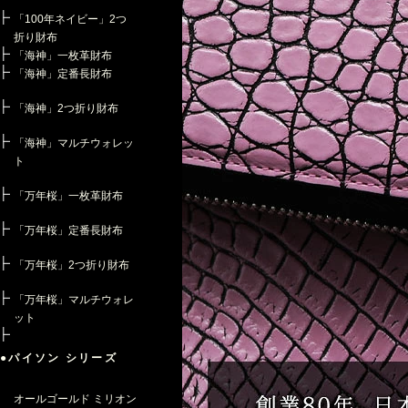
「100年ネイビー」2つ
折り財布
「海神」一枚革財布
「海神」定番長財布
「海神」2つ折り財布
「海神」マルチウォレッ
ト
「万年桜」一枚革財布
「万年桜」定番長財布
「万年桜」2つ折り財布
「万年桜」マルチウォレ
ット
●パイソン シリーズ
オールゴールド ミリオン