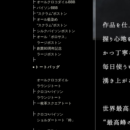
オールクロコダイルBBB
パイソンBBB
“スクラム”ボストン
オール藍染め
“スクラム”ボストン
シルクパイソンボストン
オール「ポロサス」
ラージボストン
創業80周年記念
ラージボストン
●トートバッグ
オールクロコダイル
ラウンジトート
クロコ×パイソン
ラウンジトート
一枚革スクエアトート
クロコ×パイソン
ショルダートート「粋」