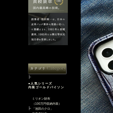
●人気シリーズ
内装ゴールドパイソン
ミリオン財布
（100万円収納内装）
「池田のクロ」