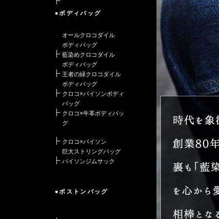
●ボディバッグ
オールクロコダイル
ボディバッグ
藍染めクロコダイル
ボディバッグ
王者の緑クロコダイル
ボディバッグ
クロコ×パイソンボディ
バッグ
クロコ×牛革ボディバッ
グ
クロコ×パイソン
巨大ストリングバッグ
パイソンジムサック
●ボストンバッグ