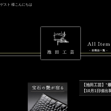
ゲスト 様こんにちは
【池田工芸】“最高峰
【10月1日頃出