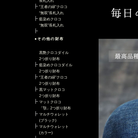
長札入れ
“王者の緑”クロコ
“無双”長札入れ
藍染めクロコ
“無双”長札入れ
●その他の財布
黒艶クロコダイル
2つ折り財布
藍染めクロコダイル
2つ折り財布
“王者の緑”クロコ
2つ折り財布
黒マットクロコ
2つ折り財布
マットクロコ
「顎」2つ折り財布
マルチウォレット
(ブラック)
マルチウォレット
(カラー)