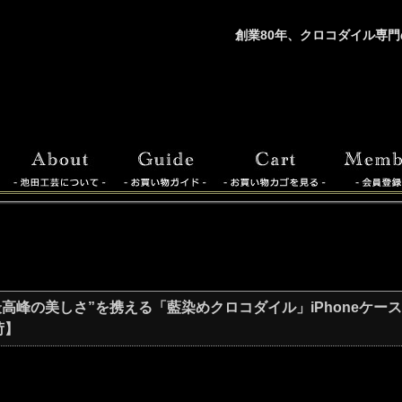
創業80年、クロコダイル専門
の美しさ”を携える「藍染めクロコダイル」iPhoneケース〈iPhone 1
荷】