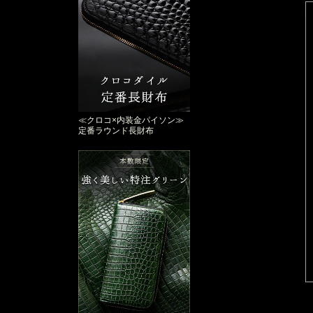
≪クロコ×内装金パイソン≫
定番ラウンド長財布