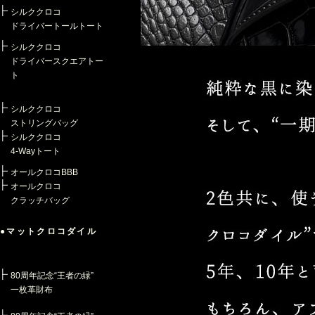
シルククロコ
ドライバートールトート
シルククロコ
ドライバースクエアトー
ト
シルククロコ
ストリングバッグ
シルククロコ
4-Wayトート
オールクロコBBB
オールクロコ
クラッチバッグ
●マットクロコダイル
80周年記念“王者の緑”
一枚革財布