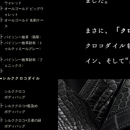
ウォレット
オールゴールド ビッグウ
ォレット
オールゴールド 名刺ケー
ス
パイソン一枚革〈翡翠〉
パイソン一枚革財布〈ト
ゥルティエールグレー〉
パイソン一枚革財布〈フ
ェニックス〉
●シルククロコダイル
シルククロコ
ボディバッグ
シルククロコ×藍染め
ボディバッグ
シルククロコ×王者の緑
ボディバッグ