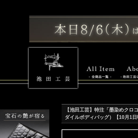
【池田工芸】特注「墨染めクロコ」×
ダイルボディバッグ）【10月1