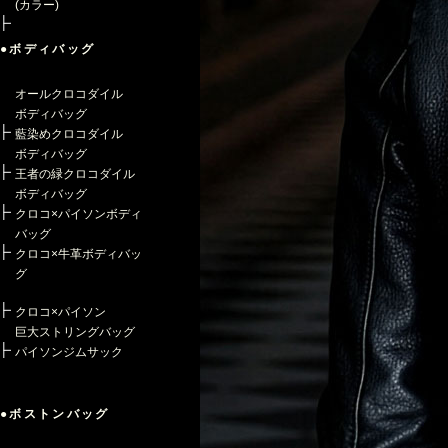
(カラー)
●ボディバッグ
オールクロコダイル
ボディバッグ
藍染めクロコダイル
ボディバッグ
王者の緑クロコダイル
ボディバッグ
クロコ×パイソンボディ
バッグ
クロコ×牛革ボディバッ
グ
クロコ×パイソン
巨大ストリングバッグ
パイソンジムサック
●ボストンバッグ