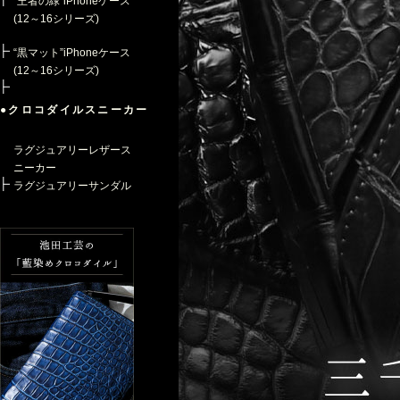
“王者の緑”iPhoneケース
(12～16シリーズ)
“黒マット”iPhoneケース
(12～16シリーズ)
●クロコダイルスニーカー
ラグジュアリーレザース
ニーカー
ラグジュアリーサンダル