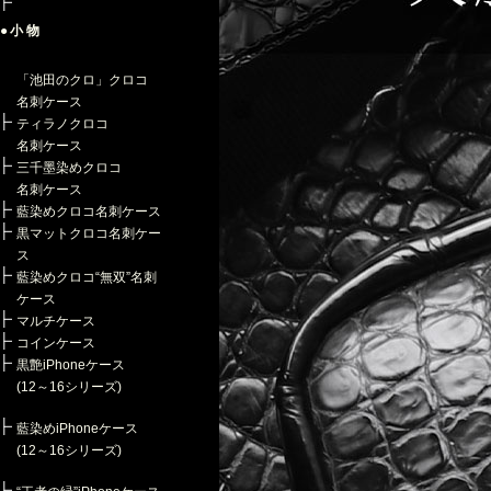
●小物
「池田のクロ」クロコ
名刺ケース
ティラノクロコ
名刺ケース
三千墨染めクロコ
名刺ケース
藍染めクロコ名刺ケース
黒マットクロコ名刺ケー
ス
藍染めクロコ“無双”名刺
ケース
マルチケース
コインケース
黒艶iPhoneケース
(12～16シリーズ)
藍染めiPhoneケース
(12～16シリーズ)