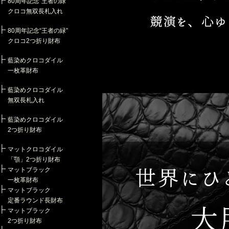
80周年記念“王者の緑”
クロコ無双長札入れ
80周年記念“王者の緑”
クロコ2つ折り財布
藍染めクロコダイル
一枚革財布
藍染めクロコダイル
無双長札入れ
藍染めクロコダイル
2つ折り財布
マットクロコダイル
「顎」2つ折り財布
マットブラック
一枚革財布
マットブラック
定番ラウンド長財布
マットブラック
2つ折り財布