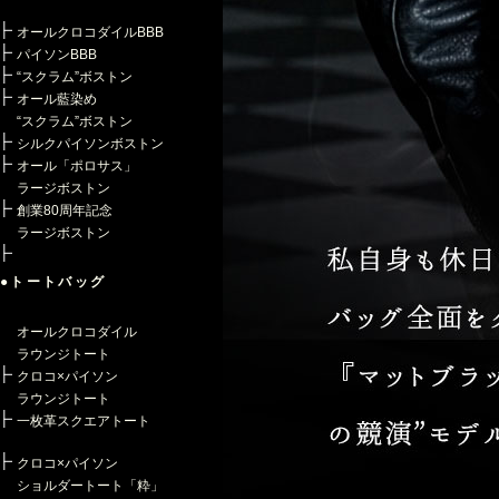
オールクロコダイルBBB
パイソンBBB
“スクラム”ボストン
オール藍染め
“スクラム”ボストン
シルクパイソンボストン
オール「ポロサス」
ラージボストン
創業80周年記念
ラージボストン
●トートバッグ
オールクロコダイル
ラウンジトート
クロコ×パイソン
ラウンジトート
一枚革スクエアトート
クロコ×パイソン
ショルダートート「粋」