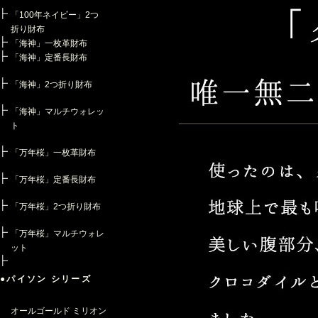
「100年ネイビー」2つ
折り財布
「海神」一枚革財布
「海神」定番長財布
「海神」2つ折り財布
「海神」マルチウォレッ
ト
「万年桜」一枚革財布
「万年桜」定番長財布
「万年桜」2つ折り財布
「万年桜」マルチウォレ
ット
●パイソン シリーズ
オールゴールド ミリオン