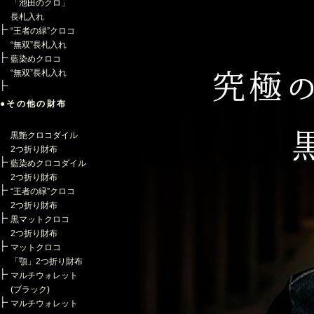
「池田のクロ」
長札入れ
“王者の緑”クロコ
“無双”長札入れ
藍染めクロコ
“無双”長札入れ
●その他の財布
黒艶クロコダイル
2つ折り財布
藍染めクロコダイル
2つ折り財布
“王者の緑”クロコ
2つ折り財布
黒マットクロコ
2つ折り財布
マットクロコ
「顎」2つ折り財布
マルチウォレット
(ブラック)
マルチウォレット