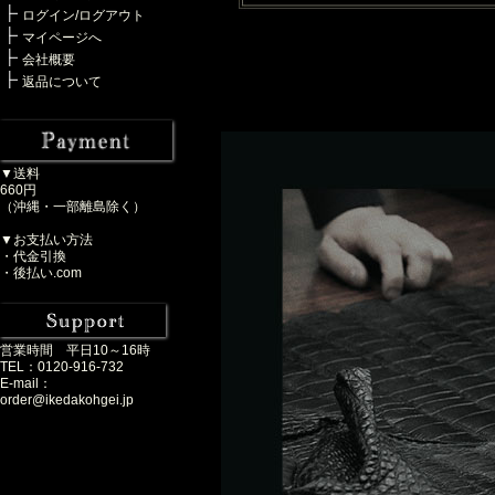
ログイン/ログアウト
マイページへ
会社概要
返品について
▼送料
660円
（沖縄・一部離島除く）
▼お支払い方法
・代金引換
・後払い.com
営業時間 平日10～16時
TEL：0120-916-732
E-mail：
order@ikedakohgei.jp