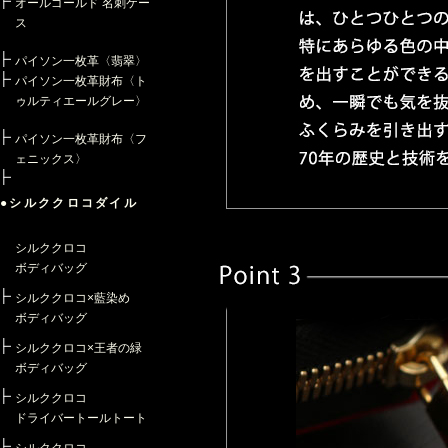
オールゴールド 名刺ケー
ス
パイソン一枚革〈翡翠〉
パイソン一枚革財布〈ト
ゥルティエールグレー〉
パイソン一枚革財布〈フ
ェニックス〉
●シルククロコダイル
シルククロコ
ボディバッグ
シルククロコ×藍染め
ボディバッグ
シルククロコ×王者の緑
ボディバッグ
シルククロコ
ドライバートールトート