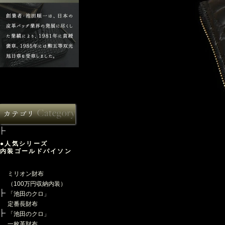
●人気シリーズ
内装ゴールドパイソン
ミリオン財布
（100万円収納内装）
「池田のクロ」
定番長財布
「池田のクロ」
一枚革財布