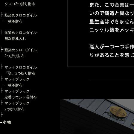
クロコ2つ折り財布
藍染めクロコダイル
一枚革財布
藍染めクロコダイル
無双長札入れ
藍染めクロコダイル
2つ折り財布
マットクロコダイル
「顎」2つ折り財布
マットブラック
一枚革財布
マットブラック
定番ラウンド長財布
マットブラック
2つ折り財布
●小物