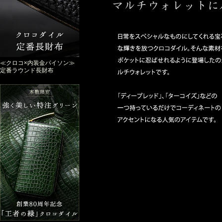
≪クロコ×内装金パイソン≫
定番ラウンド長財布