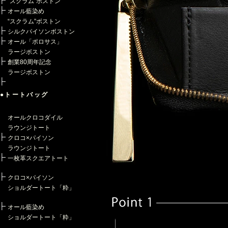
“スクラム”ボストン
オール藍染め
“スクラム”ボストン
シルクパイソンボストン
オール「ポロサス」
ラージボストン
創業80周年記念
ラージボストン
●トートバッグ
オールクロコダイル
ラウンジトート
クロコ×パイソン
ラウンジトート
一枚革スクエアトート
クロコ×パイソン
ショルダートート「粋」
オール藍染め
ショルダートート「粋」