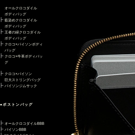
オールクロコダイル
ボディバッグ
藍染めクロコダイル
ボディバッグ
王者の緑クロコダイル
ボディバッグ
クロコ×パイソンボディ
バッグ
クロコ×牛革ボディバッ
グ
クロコ×パイソン
巨大ストリングバッグ
パイソンジムサック
●ボストンバッグ
オールクロコダイルBBB
パイソンBBB