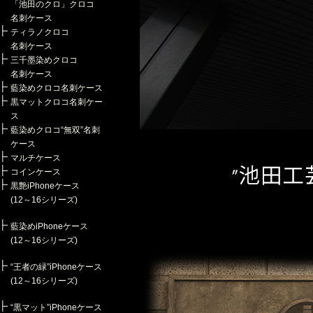
「池田のクロ」クロコ
名刺ケース
ティラノクロコ
名刺ケース
三千墨染めクロコ
名刺ケース
藍染めクロコ名刺ケース
黒マットクロコ名刺ケー
ス
藍染めクロコ“無双”名刺
ケース
マルチケース
コインケース
黒艶iPhoneケース
(12～16シリーズ)
藍染めiPhoneケース
(12～16シリーズ)
“王者の緑”iPhoneケース
(12～16シリーズ)
“黒マット”iPhoneケース