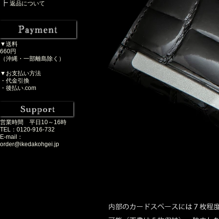
返品について
▼送料
660円
（沖縄・一部離島除く）
▼お支払い方法
・代金引換
・後払い.com
営業時間 平日10～16時
TEL：0120-916-732
E-mail：
order@ikedakohgei.jp