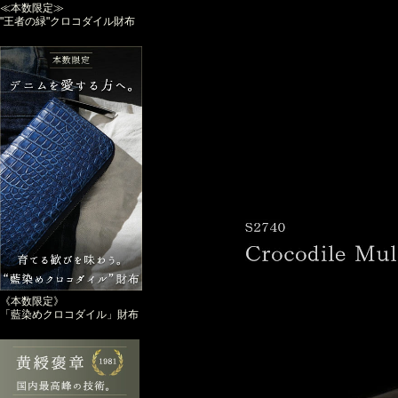
≪本数限定≫
"王者の緑"クロコダイル財布
《本数限定》
「藍染めクロコダイル」財布