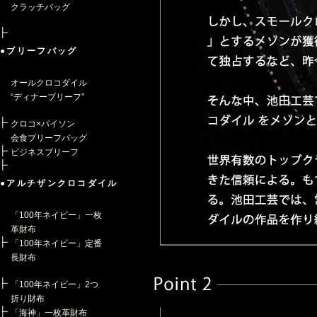
クラッチバッグ
●ブリーフバッグ
オールクロコダイル
“ディナーブリーフ”
クロコ×パイソン
会食ブリーフバッグ
ビジネスブリーフ
●アルチザンクロコダイル
「100年ネイビー」一枚
革財布
「100年ネイビー」定番
長財布
「100年ネイビー」2つ
折り財布
「海神」一枚革財布