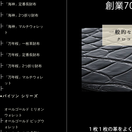
「海神」定番長財布
「海神」2つ折り財布
「海神」マルチウォレッ
ト
「万年桜」一枚革財布
「万年桜」定番長財布
「万年桜」2つ折り財布
「万年桜」マルチウォレ
ット
●パイソン シリーズ
オールゴールド ミリオン
ウォレット
オールゴールド ビッグウ
ォレット