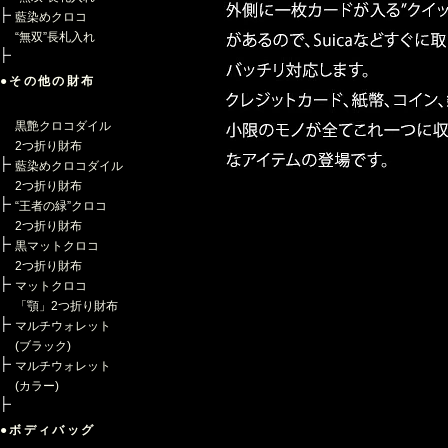
藍染めクロコ
“無双”長札入れ
●その他の財布
黒艶クロコダイル
2つ折り財布
藍染めクロコダイル
2つ折り財布
“王者の緑”クロコ
2つ折り財布
黒マットクロコ
2つ折り財布
マットクロコ
「顎」2つ折り財布
マルチウォレット
(ブラック)
マルチウォレット
(カラー)
●ボディバッグ