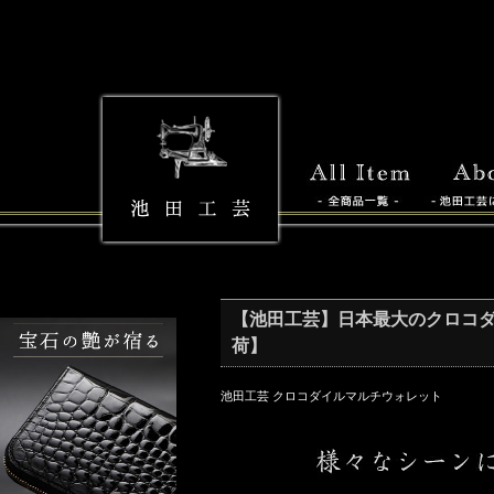
【池田工芸】日本最大のクロコダイル専
荷】
池田工芸 クロコダイルマルチウォレット