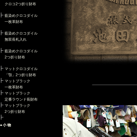
クロコ2つ折り財布
藍染めクロコダイル
一枚革財布
藍染めクロコダイル
無双長札入れ
藍染めクロコダイル
2つ折り財布
マットクロコダイル
「顎」2つ折り財布
マットブラック
一枚革財布
マットブラック
定番ラウンド長財布
マットブラック
2つ折り財布
●小物