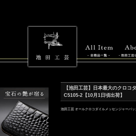
【池田工芸】日本最大のクロコダイル専
C5105-2【10月1日頃出荷】
池田工芸 オールクロコダイルメッセンジャーバッ