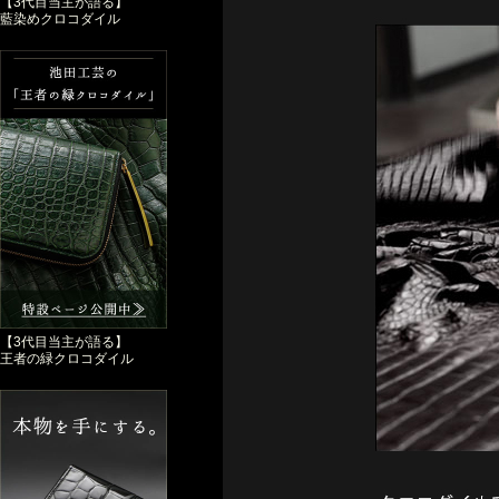
【3代目当主が語る】
藍染めクロコダイル
【3代目当主が語る】
王者の緑クロコダイル