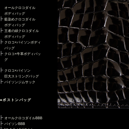
オールクロコダイル
ボディバッグ
藍染めクロコダイル
ボディバッグ
王者の緑クロコダイル
ボディバッグ
クロコ×パイソンボディ
バッグ
クロコ×牛革ボディバッ
グ
クロコ×パイソン
巨大ストリングバッグ
パイソンジムサック
●ボストンバッグ
オールクロコダイルBBB
パイソンBBB