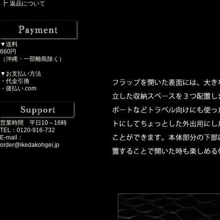
返品について
▼送料
660円
（沖縄・一部離島除く）
▼お支払い方法
・代金引換
・後払い.com
営業時間 平日10～16時
TEL：0120-916-732
E-mail：
order@ikedakohgei.jp