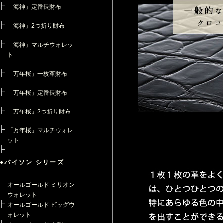
「海神」定番長財布
「海神」2つ折り財布
「海神」マルチウォレッ
ト
「万年桜」一枚革財布
「万年桜」定番長財布
「万年桜」2つ折り財布
「万年桜」マルチウォレ
ット
●パイソン シリーズ
オールゴールド ミリオン
ウォレット
オールゴールド ビッグウ
ォレット