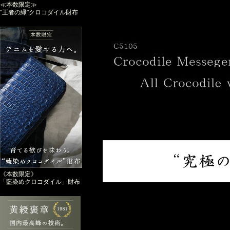
≪本数限定≫
"王者の緑"クロコダイル財布
《本数限定》
「藍染めクロコダイル」財布