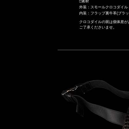
□素材
外装：スモールクロコダイル
内装：フラップ裏牛革(ブラッ
クロコダイルの斑は個体差が
ご了承くださいませ。