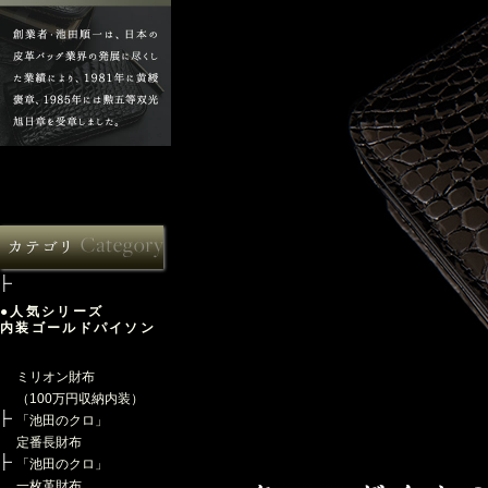
●人気シリーズ
内装ゴールドパイソン
ミリオン財布
（100万円収納内装）
「池田のクロ」
定番長財布
「池田のクロ」
一枚革財布