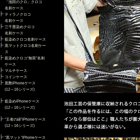
「池田のクロ」クロコ
名刺ケース
ティラノクロコ
名刺ケース
三千墨染めクロコ
名刺ケース
藍染めクロコ名刺ケース
黒マットクロコ名刺ケー
ス
藍染めクロコ“無双”名刺
ケース
マルチケース
コインケース
黒艶iPhoneケース
(12～16シリーズ)
藍染めiPhoneケース
(12～16シリーズ)
“王者の緑”iPhoneケース
(12～16シリーズ)
“黒マット”iPhoneケース