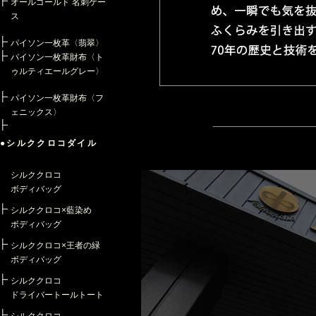
オールゴールド 名刺ケー
ス
パイソン一枚革〈翡翠〉
パイソン一枚革財布〈ト
ゥルティエールグレー〉
パイソン一枚革財布〈フ
ェニックス〉
●シルククロコダイル
シルククロコ
ボディバッグ
シルククロコ×藍染め
ボディバッグ
シルククロコ×王者の緑
ボディバッグ
シルククロコ
ドライバートールトート