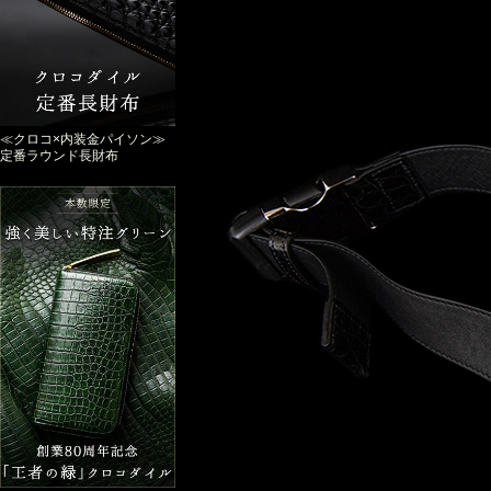
≪クロコ×内装金パイソン≫
定番ラウンド長財布