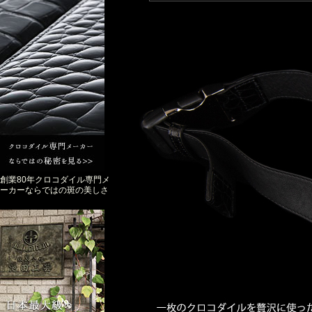
創業80年クロコダイル専門メ
ーカーならではの斑の美しさ