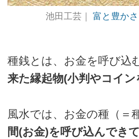
池田工芸｜
富と豊かさ
種銭とは、お金を呼び込
来た縁起物(小判やコイ
風水では、お金の種（＝
間(お金)を呼び込んでき