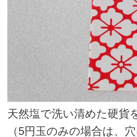
天然塩で洗い清めた硬貨
（5円玉のみの場合は、