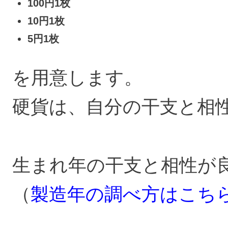
100円1枚
10円1枚
5円1枚
を用意します。
硬貨は、自分の干支と相
生まれ年の干支と相性が
（
製造年の調べ方はこち