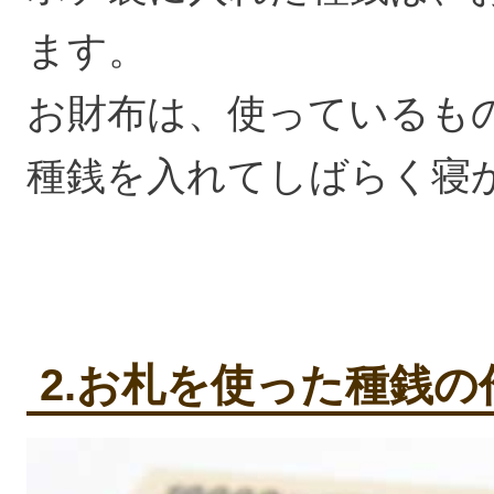
ます。
お財布は、使っているも
種銭を入れてしばらく寝
2.お札を使った種銭の