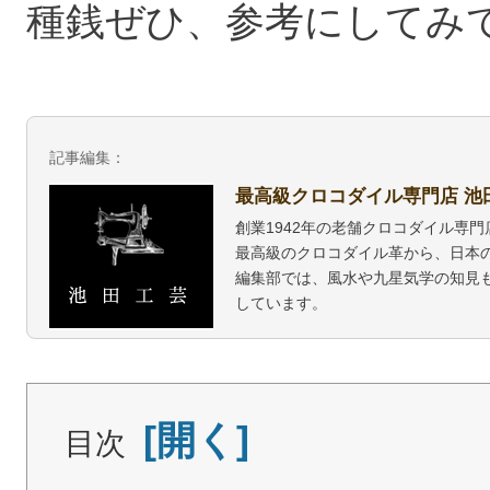
種銭ぜひ、参考にしてみ
記事編集：
最高級クロコダイル専門店 池
創業1942年の老舗クロコダイル専
最高級のクロコダイル革から、日本
編集部では、風水や九星気学の知見
しています。
目次