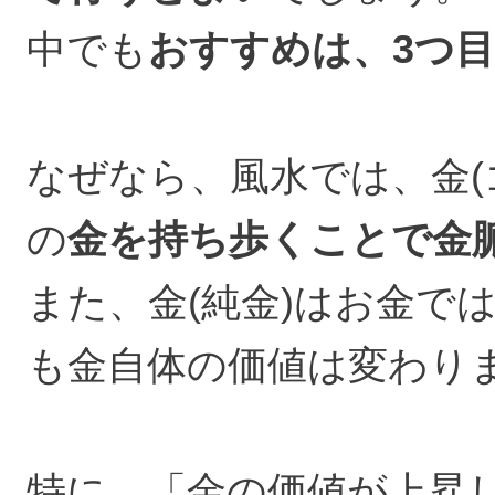
中でも
おすすめは、3つ
なぜなら、風水では、金
の
金を持ち歩くことで金
また、金(純金)はお金で
も金自体の価値は変わり
特に、「金の価値が上昇