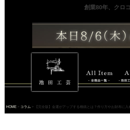
創業80年、クロ
HOME
コラム
【完全版】金運がアップする種銭とは？作り方やお財布に入