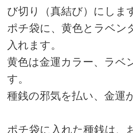
び切り（真結び）にしま
ポチ袋に、黄色とラベンダ
入れます。
黄色は金運カラー、ラベ
す。
種銭の邪気を払い、金運
ポチ袋に入れた種銭は、