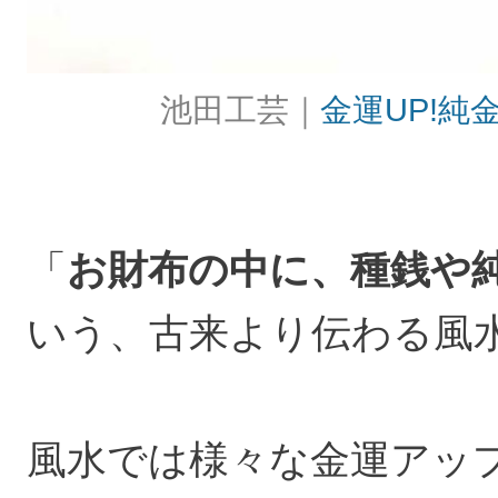
池田工芸｜
金運UP!
「
お財布の中に、種銭や
いう、古来より伝わる風
風水では様々な金運アッ