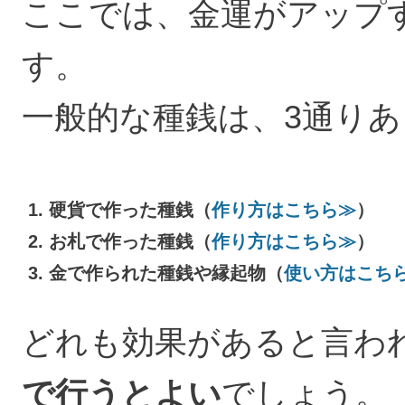
ここでは、金運がアップ
す。
一般的な種銭は、3通り
硬貨で作った種銭（
作り方はこちら≫
）
お札で作った種銭（
作り方はこちら≫
）
金で作られた種銭や縁起物（
使い方はこち
どれも効果があると言わ
で行うとよい
でしょう。