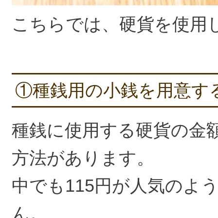
こちらでは、硬貨を使用
①種銭用の小銭を用意す
種銭に使用する硬貨の金額は
方法があります。
中でも115円が人気のよ
ん。