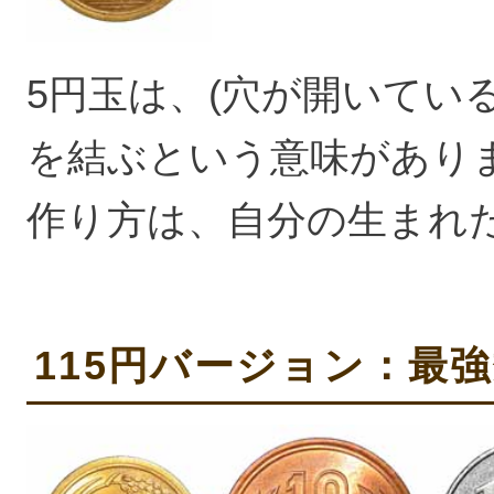
5円玉は、(穴が開いてい
を結ぶという意味があり
作り方は、自分の生まれ
115円バージョン：最