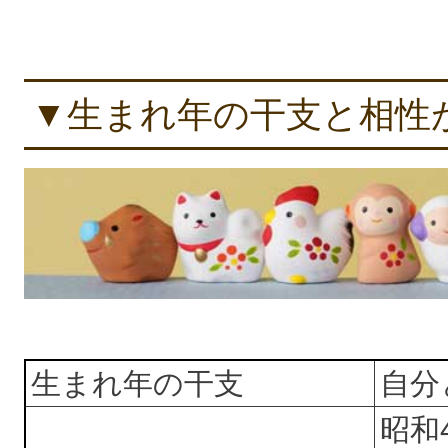
▼生まれ年の干支と相性
生まれ年の干支
自分
昭和