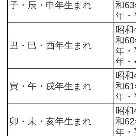
子・辰・申年生まれ
和6
年・
昭和
和6
丑・巳・酉年生まれ
年・
年・
昭和
寅・午・戌年生まれ
和6
年・
昭和
卯・未・亥年生まれ
和6
年・