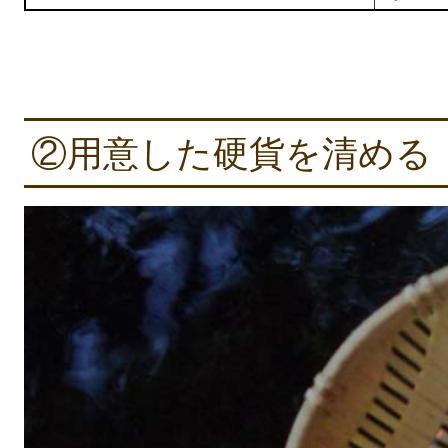
②用意した硬貨を清める