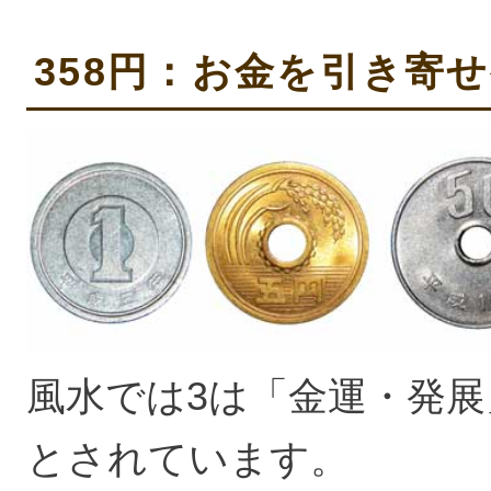
358円：お金を引き寄
風水では3は「金運・発展
とされています。