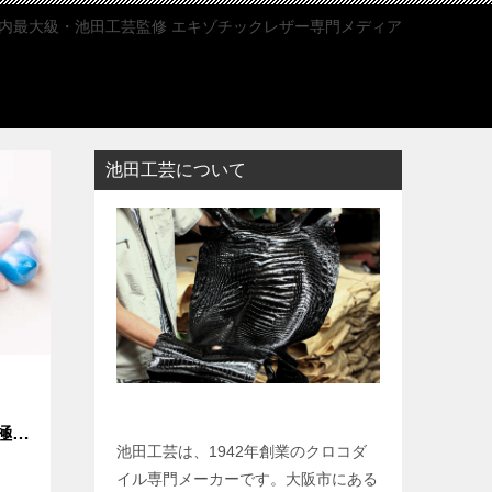
内最大級・池田工芸監修 エキゾチックレザー専門メディア
池田工芸について
極の
池田工芸は、1942年創業のクロコダ
イル専門メーカーです。大阪市にある